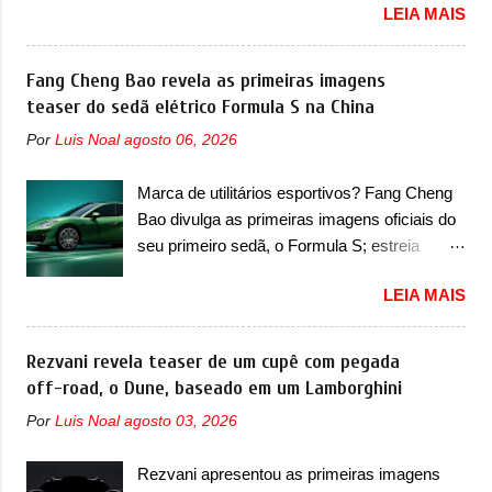
LEIA MAIS
revelou as primeiras imagens teaser de uma
chegada do motor T200, que estreou nos
mudança visual para um dos seus menores
irmãos Pulse e Fastback. "A Fiat Strada é
sedãs elétricos na China, pertencente à linha
Fang Cheng Bao revela as primeiras imagens
mais do que uma picape, é uma verdadeira
Ocean. Trata-se do Seal 06 EV, lançado no
teaser do sedã elétrico Formula S na China
revolução no mercado automotivo. Há alguns
segundo semestre de 2025. Sim, há menos
anos era improvável pensar que uma picape
Por
Luis Noal
agosto 06, 2026
de um ano. O modelo agora passará a ser
chagaria ao topo do mercado brasileiro, algo
vendido com mudanças visuais na dianteira e
que só a Strada fez. Mais do que isso: ela é a
Marca de utilitários esportivos? Fang Cheng
na traseira, que vão atualizá-los para a
prova viva que time que está ganhando se
Bao divulga as primeiras imagens oficiais do
identidade visual mais moderna da marca,
mexe sim. Ao longo da sua história, ela...
seu primeiro sedã, o Formula S; estreia
mas ainda sem motivos para que essa
acontece ainda em 2026 Lançada em 2023
mudança já seja tão recente assim (o que
LEIA MAIS
como uma marca com utilitários esportivos, a
não deve ter agradado em nada os primeiros
Fang Cheng Bao nasceu como uma empresa
consumidores). Pelas imagens teaser, se
voltada a desenvolver utilitários esportivos
Rezvani revela teaser de um cupê com pegada
percebe que o sedã contará com um novo
com uma pegada mais off-road. E isso
off-road, o Dune, baseado em um Lamborghini
para-choque na dianteira. Ele passa a trazer
funcionou muito bem com o lançamento dos
um vinco horizontal mais destacado que
Por
Luis Noal
agosto 03, 2026
modelos Bao 5 e Bao 8, além do Tai 3 e Tai 7.
atravessa toda a dianteira do sedã, passando
Agora, a marca confirmou que vai entrar de
logo abaixo do logotipo e dos faróis. Ele ainda
Rezvani apresentou as primeiras imagens
vez no segmento de... sedãs. Antecipado por
possui um espaço para a placa novo abaixo