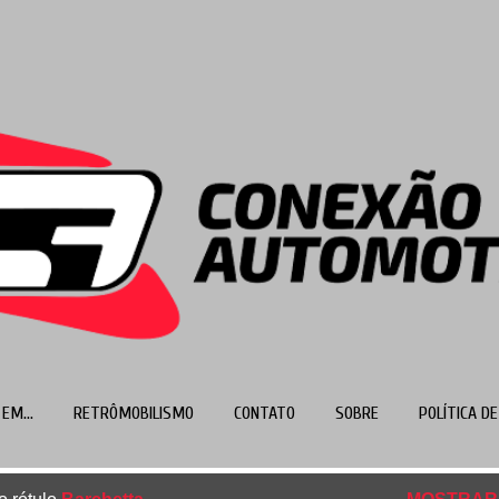
Pular para o conteúdo principal
EM...
RETRÔMOBILISMO
CONTATO
SOBRE
POLÍTICA DE