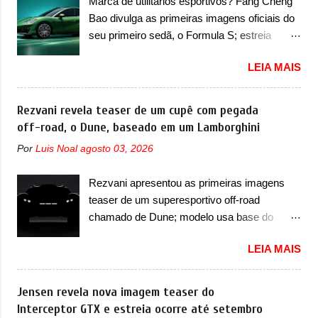
Marca de utilitários esportivos? Fang Cheng
na traseira, que vão atualizá-los para a
carga e gateway de domínio de energia. Há
Bao divulga as primeiras imagens oficiais do
identidade visual mais moderna da marca,
mais quatro recursos de software como
seu primeiro sedã, o Formula S; estreia
mas ainda sem motivos para que essa
gerenciamento...
acontece ainda em 2026 Lançada em 2023
mudança já seja tão recente assim (o que
LEIA MAIS
como uma marca com utilitários esportivos, a
não deve ter agradado em nada os primeiros
Fang Cheng Bao nasceu como uma empresa
consumidores). Pelas imagens teaser, se
voltada a desenvolver utilitários esportivos
Rezvani revela teaser de um cupê com pegada
percebe que o sedã contará com um novo
com uma pegada mais off-road. E isso
off-road, o Dune, baseado em um Lamborghini
para-choque na dianteira. Ele passa a trazer
funcionou muito bem com o lançamento dos
um vinco horizontal mais destacado que
Por
Luis Noal
agosto 03, 2026
modelos Bao 5 e Bao 8, além do Tai 3 e Tai 7.
atravessa toda a dianteira do sedã, passando
Agora, a marca confirmou que vai entrar de
logo abaixo do logotipo e dos faróis. Ele ainda
Rezvani apresentou as primeiras imagens
vez no segmento de... sedãs. Antecipado por
possui um espaço para a placa novo abaixo
teaser de um superesportivo off-road
imagens teaser, o Formula S será o primeiro
do vinco e uma nova entrada de ar inferio...
chamado de Dune; modelo usa base do
três volumes da Fang Cheng Bao, que
Lamborghini Urus e proposta do Sterrato A
parece se perder na sua identidade com a
LEIA MAIS
Rezvani apresentou as primeiras imagens
Denza. Até o momento, a marca divulgou
teaser de um novo superesportivo que vai
algumas imagens externas e informações
oferecer aos seus consumidores. Trata-se do
Jensen revela nova imagem teaser do
sobre o sedã, que terá seu lançamento ainda
Dune, um cupê superesportivo que terá uma
Interceptor GTX e estreia ocorre até setembro
neste ano de 2026. Em termos de design, o