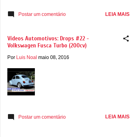
LEIA MAIS
Postar um comentário
Vídeos Automotivos: Drops #22 -
Volkswagen Fusca Turbo (200cv)
Por
Luis Noal
maio 08, 2016
LEIA MAIS
Postar um comentário