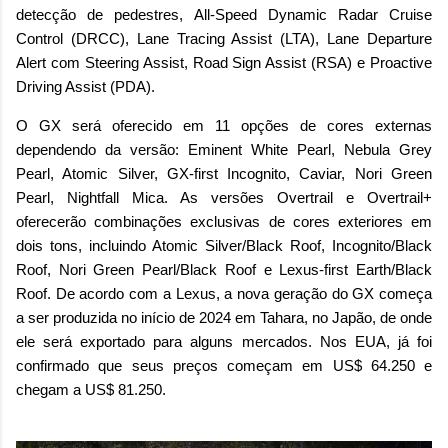
detecção de pedestres, All-Speed Dynamic Radar Cruise
Control (DRCC), Lane Tracing Assist (LTA), Lane Departure
Alert com Steering Assist, Road Sign Assist (RSA) e Proactive
Driving Assist (PDA).
O GX será oferecido em 11 opções de cores externas
dependendo da versão: Eminent White Pearl, Nebula Grey
Pearl, Atomic Silver, GX-first Incognito, Caviar, Nori Green
Pearl, Nightfall Mica. As versões Overtrail e Overtrail+
oferecerão combinações exclusivas de cores exteriores em
dois tons, incluindo Atomic Silver/Black Roof, Incognito/Black
Roof, Nori Green Pearl/Black Roof e Lexus-first Earth/Black
Roof. De acordo com a Lexus, a nova geração do GX começa
a ser produzida no início de 2024 em Tahara, no Japão, de onde
ele será exportado para alguns mercados. Nos EUA, já foi
confirmado que seus preços começam em US$ 64.250 e
chegam a US$ 81.250.