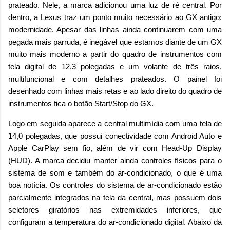
prateado. Nele, a marca adicionou uma luz de ré central. Por
dentro, a Lexus traz um ponto muito necessário ao GX antigo:
modernidade. Apesar das linhas ainda continuarem com uma
pegada mais parruda, é inegável que estamos diante de um GX
muito mais moderno a partir do quadro de instrumentos com
tela digital de 12,3 polegadas e um volante de três raios,
multifuncional e com detalhes prateados. O painel foi
desenhado com linhas mais retas e ao lado direito do quadro de
instrumentos fica o botão Start/Stop do GX.
Logo em seguida aparece a central multimídia com uma tela de
14,0 polegadas, que possui conectividade com Android Auto e
Apple CarPlay sem fio, além de vir com Head-Up Display
(HUD). A marca decidiu manter ainda controles físicos para o
sistema de som e também do ar-condicionado, o que é uma
boa notícia. Os controles do sistema de ar-condicionado estão
parcialmente integrados na tela da central, mas possuem dois
seletores giratórios nas extremidades inferiores, que
configuram a temperatura do ar-condicionado digital. Abaixo da