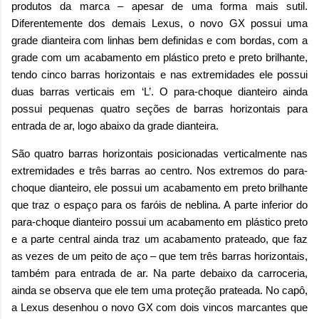
produtos da marca – apesar de uma forma mais sutil.
Diferentemente dos demais Lexus, o novo GX possui uma
grade dianteira com linhas bem definidas e com bordas, com a
grade com um acabamento em plástico preto e preto brilhante,
tendo cinco barras horizontais e nas extremidades ele possui
duas barras verticais em ‘L’. O para-choque dianteiro ainda
possui pequenas quatro seções de barras horizontais para
entrada de ar, logo abaixo da grade dianteira.
São quatro barras horizontais posicionadas verticalmente nas
extremidades e três barras ao centro. Nos extremos do para-
choque dianteiro, ele possui um acabamento em preto brilhante
que traz o espaço para os faróis de neblina. A parte inferior do
para-choque dianteiro possui um acabamento em plástico preto
e a parte central ainda traz um acabamento prateado, que faz
as vezes de um peito de aço – que tem três barras horizontais,
também para entrada de ar. Na parte debaixo da carroceria,
ainda se observa que ele tem uma proteção prateada. No capô,
a Lexus desenhou o novo GX com dois vincos marcantes que