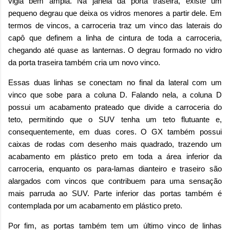
vigia bem ampla. Na janela da porta traseira, existe um
pequeno degrau que deixa os vidros menores a partir dele. Em
termos de vincos, a carroceria traz um vinco das laterais do
capô que definem a linha de cintura de toda a carroceria,
chegando até quase as lanternas. O degrau formado no vidro
da porta traseira também cria um novo vinco.
Essas duas linhas se conectam no final da lateral com um
vinco que sobe para a coluna D. Falando nela, a coluna D
possui um acabamento prateado que divide a carroceria do
teto, permitindo que o SUV tenha um teto flutuante e,
consequentemente, em duas cores. O GX também possui
caixas de rodas com desenho mais quadrado, trazendo um
acabamento em plástico preto em toda a área inferior da
carroceria, enquanto os para-lamas dianteiro e traseiro são
alargados com vincos que contribuem para uma sensação
mais parruda ao SUV. Parte inferior das portas também é
contemplada por um acabamento em plástico preto.
Por fim, as portas também tem um último vinco de linhas