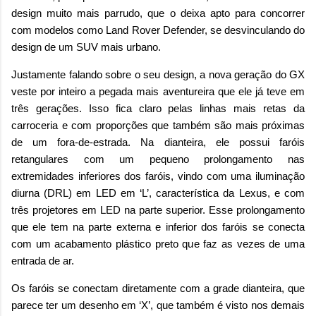
design muito mais parrudo, que o deixa apto para concorrer
com modelos como Land Rover Defender, se desvinculando do
design de um SUV mais urbano.
Justamente falando sobre o seu design, a nova geração do GX
veste por inteiro a pegada mais aventureira que ele já teve em
três gerações. Isso fica claro pelas linhas mais retas da
carroceria e com proporções que também são mais próximas
de um fora-de-estrada. Na dianteira, ele possui faróis
retangulares com um pequeno prolongamento nas
extremidades inferiores dos faróis, vindo com uma iluminação
diurna (DRL) em LED em ‘L’, característica da Lexus, e com
três projetores em LED na parte superior. Esse prolongamento
que ele tem na parte externa e inferior dos faróis se conecta
com um acabamento plástico preto que faz as vezes de uma
entrada de ar.
Os faróis se conectam diretamente com a grade dianteira, que
parece ter um desenho em ‘X’, que também é visto nos demais