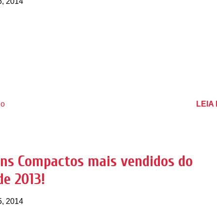
6, 2014
LEIA
io
ns Compactos mais vendidos do
de 2013!
5, 2014