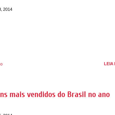
8, 2014
LEIA
io
ns mais vendidos do Brasil no ano