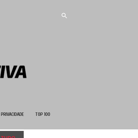
 PRIVACIDADE
TOP 100