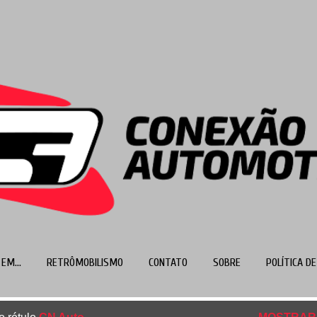
Pular para o conteúdo principal
EM...
RETRÔMOBILISMO
CONTATO
SOBRE
POLÍTICA DE