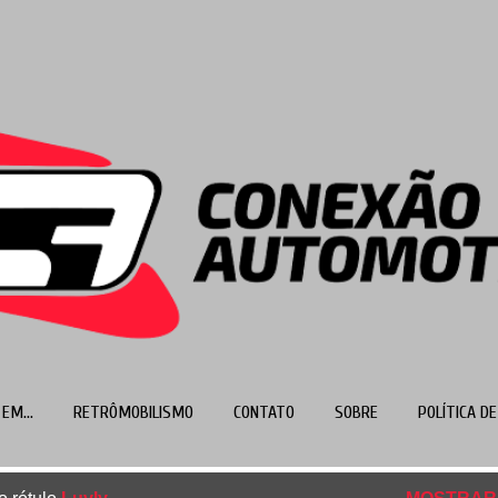
Pular para o conteúdo principal
EM...
RETRÔMOBILISMO
CONTATO
SOBRE
POLÍTICA DE