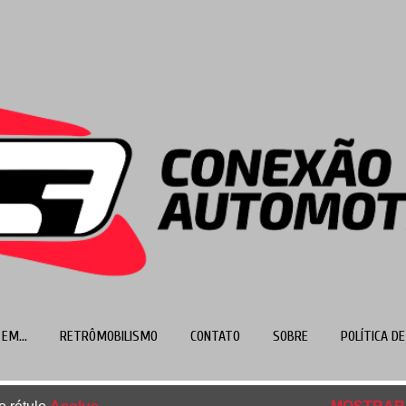
Pular para o conteúdo principal
EM...
RETRÔMOBILISMO
CONTATO
SOBRE
POLÍTICA DE