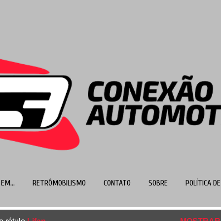
Pular para o conteúdo principal
EM...
RETRÔMOBILISMO
CONTATO
SOBRE
POLÍTICA DE