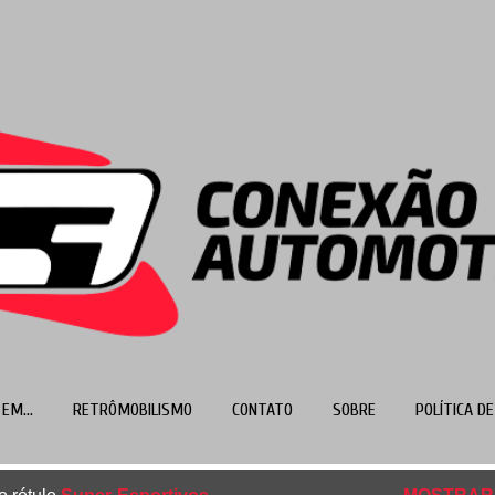
Pular para o conteúdo principal
EM...
RETRÔMOBILISMO
CONTATO
SOBRE
POLÍTICA DE