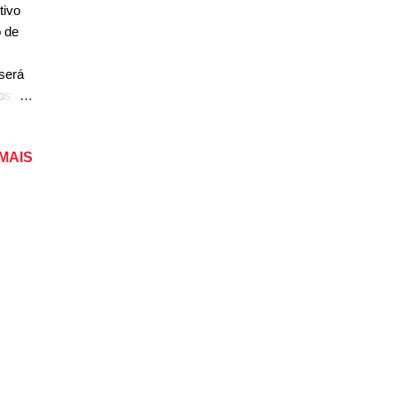
tivo
 de
será
possa
 atuar
 MAIS
te, na
e
s nas
a
ce