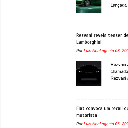
energia.
Lançada 
nasceu c
pegada m
Bao 5 e B
vez no s
Rezvani revela teaser 
primeiro
Lamborghini
com a De
Por
Luis Noal
agosto 03, 20
informaç
termos d
Rezvani 
que o an
chamado 
dianteira
Rezvani 
vai ofer
que terá
tiveram,
modelo i
Fiat convoca um recall 
Huracán,
motorista
o Sterra
Por
Luis Noal
agosto 06, 20
Rezvani.