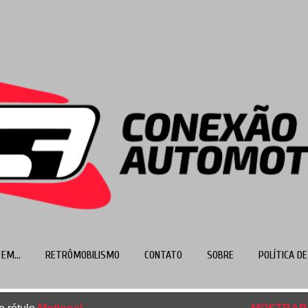
Pular para o conteúdo principal
EM...
RETRÔMOBILISMO
CONTATO
SOBRE
POLÍTICA DE