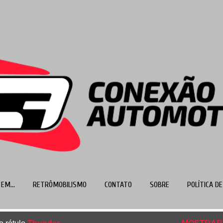
Pular para o conteúdo principal
EM...
RETRÔMOBILISMO
CONTATO
SOBRE
POLÍTICA DE