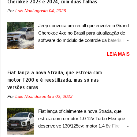
Cherokee 2023 e 2024, com duas falhas
Chevrolet que assustou a concorrência.
Por
Luis Noal
agosto 04, 2026
Nesse ano também era lançada a nova
geração do Volkswagen Gol que depois de 14
Jeep convoca um recall que envolve o Grand
anos ganhava uma nova geração feita do
Cherokee 4xe no Brasil para atualização de
zero, apelidada de "Bolinha" por suas formas
software do módulo de controle da bateria e
arredondadas. Além do Gol, outro
possível substituição do motor do ventilador A
Volkswagen fazia sua estréia no mercado.
LEIA MAIS
Jeep convocou no dia 10 de outubro de 2025
Era o Pointer, versão hatchback do Logus
um chamado que envolve os proprietários do
que chegava depois de um ano de atraso. A
Grand Cherokee 4xe, em sua versão única
Fiat lança a nova Strada, que estreia com
invasão de 1994 foi marcava pelos
Limited, com unidades de ano/modelo 2023 e
motor T200 e é reestilizada, mas só nas
franceses, alemães, japoneses e coreanos
2024. A marca norte-americana diz que as
versões caras
que chegaram arrancando corações em
unidades afetadas precisam retornar a uma
nosso mercado. Os importados que mais se
Por
Luis Noal
dezembro 02, 2023
concessionária mais próxima para a solução
destacaram nas vendas em 1994 foram o
de dois problemas. O primeiro deles será
Renault R19 que vinha em 3 versões de
Fiat lança oficialmente a nova Strada, que
uma atualização do software do módulo de
carroceria, sendo duas do hatch e o sedan, a
estreia com o motor 1.0 12v Turbo Flex que
controle da bateria (AHCP e HCP). Para
famosa Kia Besta, o Vol...
desenvolve 130/125cv; motor 1.4 8v Fire
alguns veículos envolvidos, também, será
EVO Flex morre na picape A Fiat apresentou
realizada a verificação e, se necessário, a