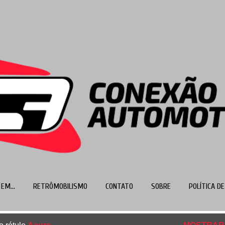
Pular para o conteúdo principal
EM...
RETRÔMOBILISMO
CONTATO
SOBRE
POLÍTICA DE