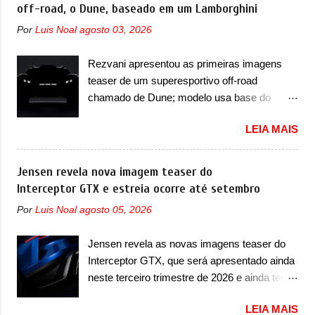
com uma pegada mais off-road. E isso
off-road, o Dune, baseado em um Lamborghini
para-choque na dianteira. Ele passa a trazer
funcionou muito bem com o lançamento dos
um vinco horizontal mais destacado que
Por
Luis Noal
agosto 03, 2026
modelos Bao 5 e Bao 8, além do Tai 3 e Tai 7.
atravessa toda a dianteira do sedã, passando
Agora, a marca confirmou que vai entrar de
logo abaixo do logotipo e dos faróis. Ele ainda
Rezvani apresentou as primeiras imagens
vez no segmento de... sedãs. Antecipado por
possui um espaço para a placa novo abaixo
teaser de um superesportivo off-road
imagens teaser, o Formula S será o primeiro
do vinco e uma nova entrada de ar inferio...
chamado de Dune; modelo usa base do
três volumes da Fang Cheng Bao, que
Lamborghini Urus e proposta do Sterrato A
parece se perder na sua identidade com a
LEIA MAIS
Rezvani apresentou as primeiras imagens
Denza. Até o momento, a marca divulgou
teaser de um novo superesportivo que vai
algumas imagens externas e informações
oferecer aos seus consumidores. Trata-se do
Jensen revela nova imagem teaser do
sobre o sedã, que terá seu lançamento ainda
Dune, um cupê superesportivo que terá uma
Interceptor GTX e estreia ocorre até setembro
neste ano de 2026. Em termos de design, o
proposta off-road assim como outros
Formula S segue basicamente as mesmas
Por
Luis Noal
agosto 05, 2026
esportivos recentemente tiveram, como o
linhas do conceito que o antecipou no Salão
Porsche 911 Dakar e o... Lamborghini
de Pequim, que aconteceu no primeiro
Jensen revela as novas imagens teaser do
Huracán Sterrato. E o modelo italiano tem
semestre. Na dianteira, o sedã conta com
Interceptor GTX, que será apresentado ainda
grande parte no desenvolvimento do Dune.
faróis mais quadrados e compactos, com
neste terceiro trimestre de 2026 e ainda terá
Baseado no Huracán, o Dune nasce com
luzes ...
uma versão destinada para as pistas A
uma proposta similar ao que a marca
LEIA MAIS
Jensen International Automotive (abreviação