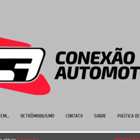
Pular para o conteúdo principal
EM...
RETRÔMOBILISMO
CONTATO
SOBRE
POLÍTICA DE