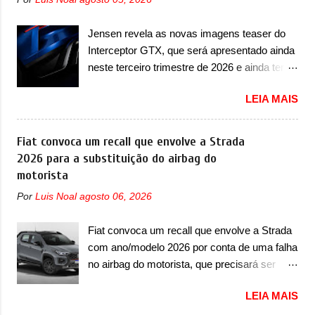
esportivos recentemente tiveram, como o
conversor CC-CC, OBC, PDU, HBMS,
Porsche 911 Dakar e o... Lamborghini
LBMS, VCU, TMS, controle ativo de pré-
Jensen revela as novas imagens teaser do
Huracán Sterrato. E o modelo italiano tem
carga e gateway de domínio de energia. Há
Interceptor GTX, que será apresentado ainda
grande parte no desenvolvimento do Dune.
mais quatro recursos de software como
neste terceiro trimestre de 2026 e ainda terá
Baseado no Huracán, o Dune nasce com
gerenciamento...
uma versão destinada para as pistas A
uma proposta similar ao que a marca
LEIA MAIS
Jensen International Automotive (abreviação
apresentou com o Sterrato, mas com um
de JIA) apresentou uma nova imagem teaser
design ainda mais Mad Max – algo
que mostra como será o Interceptor GTX, o
Fiat convoca um recall que envolve a Strada
característico da Rezvani. Junto com as
esportivo que recolocará a marca no
2026 para a substituição do airbag do
imagens, a marca já confirmou que o Dune
mercado. O granturismo (GT) apareceu em
motorista
será um carro muito exclusivo. Ao todo,
uma nova imagem de traseira, onde ele
serão apenas sete unidades produzidas...
Por
Luis Noal
agosto 06, 2026
aparece o para-choque traseiro. A marca
para todo mundo, ou seja, limitado demais.
ainda confirmou que o esportivo será
Ele será equipado com um motor V10
Fiat convoca um recall que envolve a Strada
apresentado no terceiro trimestre de 2026, ou
Supercharger capaz de desenvolver cerca de
com ano/modelo 2026 por conta de uma falha
seja, acontecerá entre os meses de julho e
800cv que separou a performance exótica da
no airbag do motorista, que precisará ser
setembro (e já estamos em agosto), ou seja,
aventura i...
substituído A Fiat convocou um recall no dia
a estreia deve aparecer neste mês ou até o
LEIA MAIS
24 de outubro de 2025 que envolve os
dia 30 de setembro. A marca confirmou que
proprietários da Strada no Brasil. O chamado