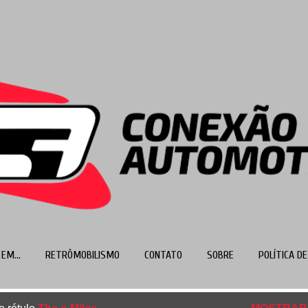
Pular para o conteúdo principal
EM...
RETRÔMOBILISMO
CONTATO
SOBRE
POLÍTICA DE