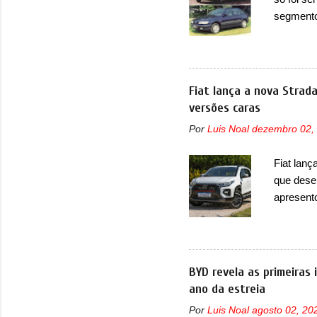
micropro
segmento
perda de 
que perd
lançamen
lançada 
nova gera
Fiat lança a nova Strad
Além do G
versões caras
hatchbac
Por
Luis Noal
dezembro 02,
foi marc
arrancan
Fiat lanç
nas vend
que dese
sendo dua
apresent
uma nova
automáti
do motor
concorre
BYD revela as primeiras
concorrê
ano da estreia
maior co
Por
Luis Noal
agosto 02, 20
Fiat Str