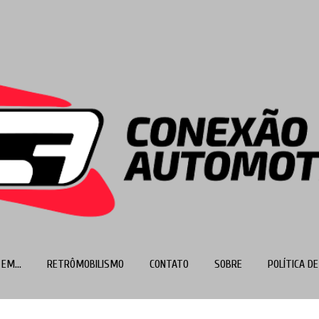
Pular para o conteúdo principal
EM...
RETRÔMOBILISMO
CONTATO
SOBRE
POLÍTICA DE