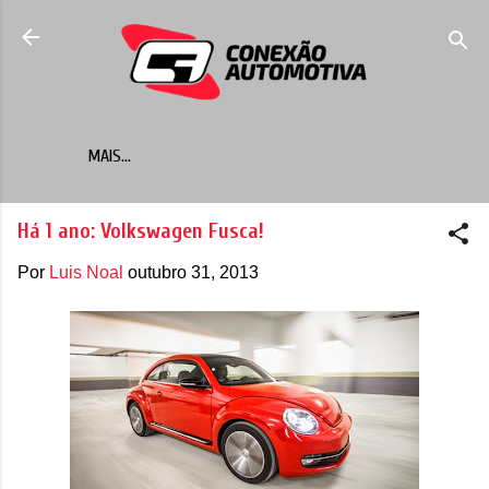
Pular para o conteúdo principal
MAIS…
Há 1 ano: Volkswagen Fusca!
Por
Luis Noal
outubro 31, 2013