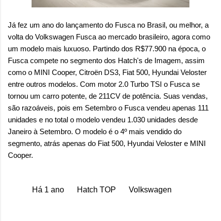
Já fez um ano do lançamento do Fusca no Brasil, ou melhor, a
volta do Volkswagen Fusca ao mercado brasileiro, agora como
um modelo mais luxuoso. Partindo dos R$77.900 na época, o
Fusca compete no segmento dos Hatch's de Imagem, assim
como o MINI Cooper, Citroën DS3, Fiat 500, Hyundai Veloster
entre outros modelos. Com motor 2.0 Turbo TSI o Fusca se
tornou um carro potente, de 211CV de potência. Suas vendas,
são razoáveis, pois em Setembro o Fusca vendeu apenas 111
unidades e no total o modelo vendeu 1.030 unidades desde
Janeiro à Setembro. O modelo é o 4º mais vendido do
segmento, atrás apenas do Fiat 500, Hyundai Veloster e MINI
Cooper.
Há 1 ano
Hatch TOP
Volkswagen
C