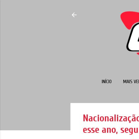
INÍCIO
MAIS VE
Nacionalizaçã
esse ano, seg