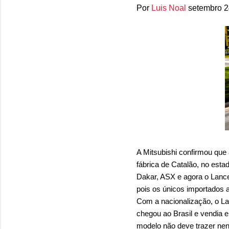
Por
Luis Noal
setembro 2
A Mitsubishi confirmou que
fábrica de Catalão, no est
Dakar, ASX e agora o Lance
pois os únicos importados 
Com a nacionalização, o L
chegou ao Brasil e vendia
modelo não deve trazer n