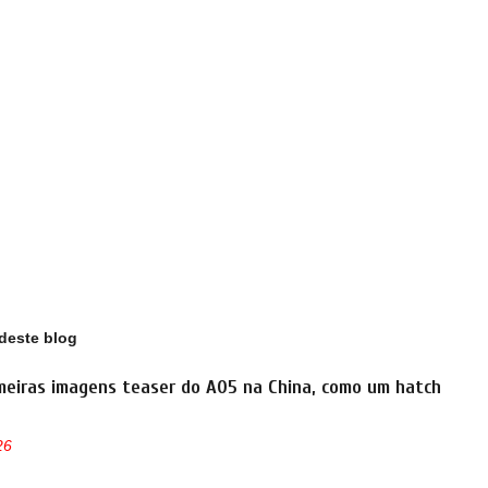
deste blog
meiras imagens teaser do A05 na China, como um hatch
26