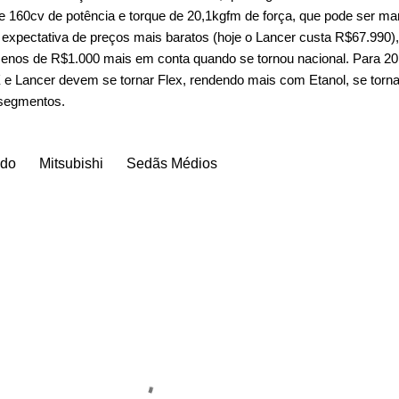
de 160cv de potência e torque de 20,1kgfm de força, que pode ser ma
expectativa de preços mais baratos (hoje o Lancer custa R$67.990)
enos de R$1.000 mais em conta quando se tornou nacional. Para 2
e Lancer devem se tornar Flex, rendendo mais com Etanol, se torn
segmentos.
ado
Mitsubishi
Sedãs Médios