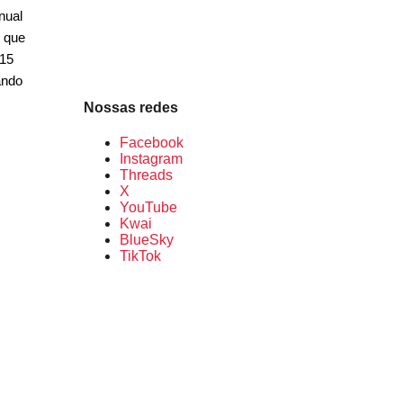
nual
, que
015
ando
Nossas redes
Facebook
Instagram
Threads
X
YouTube
Kwai
BlueSky
TikTok