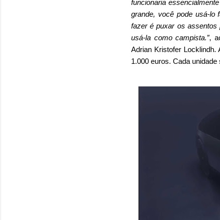
funcionaria essencialment
grande, você pode usá-lo 
fazer é puxar os assentos 
usá-la como campista.”
, 
Adrian Kristofer Locklindh
1.000 euros. Cada unidade 