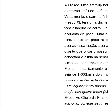
A Fresco, uma start-up no
crossover elétrico terá 
Visualmente, o carro terá 
Fresco XL terá uma diante
toda a largura do carro. Há
enquanto ele possui uma en
tons, sendo em preto na pa
apenas essa opção, apenas
quanto que o carro possui 
conectam e ajuda na sensa
tampa do porta-malas e o p
Fresco, mecanicamente, o 
seja de 1.000km e dois mo
nossos clientes estão loca
Este equipamento padrão 
tração nas quatro rodas (
Executivo-Chefe da Fresn
adicional, conecte seu Fre