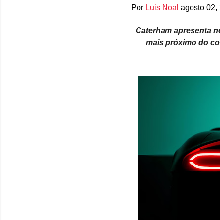
Por
Luis Noal
agosto 02,
Caterham apresenta no
mais próximo do con