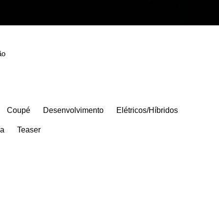
ão
Coupé
Desenvolvimento
Elétricos/Híbridos
ia
Teaser