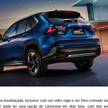
 envidraçada, inclusive com um vidro vigia e um friso cromado na
UV pode ter uma opção de carroceria em dois tons, com teto pr