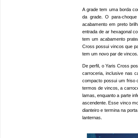
A grade tem uma borda com
da grade. O para-choque 
acabamento em preto brilh
entrada de ar hexagonal c
tem um acabamento pratead
Cross possui vincos que pa
tem um novo par de vincos
De perfil, o Yaris Cross po
carroceria, inclusive na
compacto possui um friso c
termos de vincos, a carroc
lamas, enquanto a parte in
ascendente. Esse vinco mor
dianteiro e termina na port
lanternas.