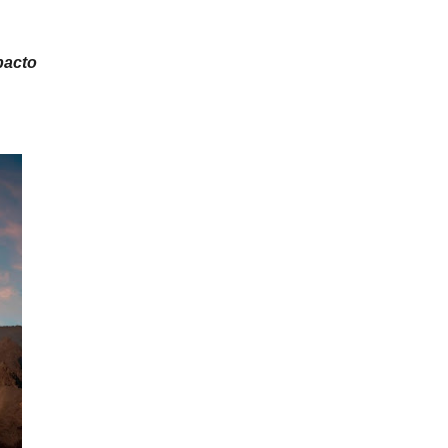
pacto