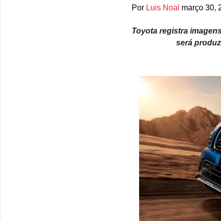
Por
Luis Noal
março 30, 
Toyota registra imagen
será produz