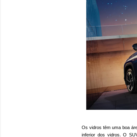
Os vidros têm uma boa área
inferior dos vidros. O S