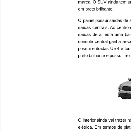
marca. O SUV ainda tem um
em preto brilhante.
O painel possui saídas de 
saídas centrais. Ao centro 
saídas de ar está uma bar
console central ganha ar-c
possui entradas USB e to
preto brilhante e possui fre
O interior ainda vai traze
elétrica. Em termos de pl