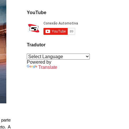
YouTube
Tradutor
Powered by
Translate
 parte
eto. A