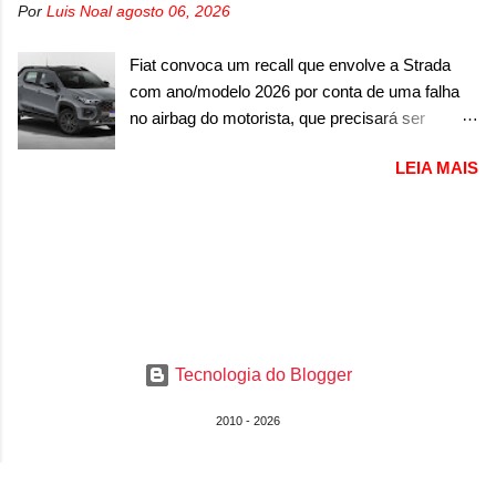
apenas sete unidades produzidas... para todo
Por
Luis Noal
agosto 06, 2026
imagem de traseira, onde ele aparece o para-
mundo, ou seja, limitado demais. Ele será
choque traseiro. A marca ainda confirmou que o
equipado com um motor V10 Supercharger
Fiat convoca um recall que envolve a Strada
esportivo será apresentado no terceiro trimestre
capaz de desenvolver cerca de 800cv que
com ano/modelo 2026 por conta de uma falha
de 2026, ou seja, acontecerá entre os meses de
separou a performance exótica da aventura i...
no airbag do motorista, que precisará ser
julho e setembro (e já estamos em agosto), ou
substituído A Fiat convocou um recall no dia 24
seja, a estreia deve aparecer neste mês ou até
LEIA MAIS
de outubro de 2025 que envolve os proprietários
o dia 30 de setembro. A marca confirmou que
da Strada no Brasil. O chamado envolve
vai apresentar um "protótipo de pré-produção,
unidades com ano/modelo 2026 da picape
de altíssimo desempenho, exclusivo para
compacta e envolve todas as versões com este
pistas" , que vai antecipar as futuras versões de
ano/modelo. A marca fala que as unidades
rua do esportivo. Ao mesmo tempo, a Jensen
afetadas precisam retornar a uma
descreveu o misterioso esportivo como um
concessionária para solucionar uma falha no
“protótipo aprimorado” que estabelece as bases
airbag do motorista, que precisará ser
para "div...
Tecnologia do Blogger
substituído porque pode ter sido produzido de
forma errada. O serviço já pode ser solucionado
2010 - 2026
em uma concessionária da marca, sem custo.
Em comunicado, a Fiat disse que “foi
identificada a possibilidade de haver