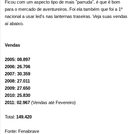
Ficou com um aspecto tipo de mais "parruda", é que é bom
para o mercado de aventureiros. Foi ela também que foi a 1º
nacional a usar led's nas lanternas traseiras. Veja suas vendas
aí abaixo.
Vendas
2005: 08.897
2006: 26.706
2007: 30.359
2008: 27.011
2009: 27.650
2010: 25.830
2011: 02.967
(Vendas até Fevereiro)
Total:
149.420
Fonte: Fenabrave