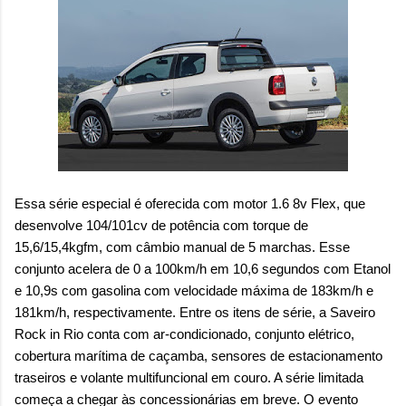
Essa série especial é oferecida com motor 1.6 8v Flex, que
desenvolve 104/101cv de potência com torque de
15,6/15,4kgfm, com câmbio manual de 5 marchas. Esse
conjunto acelera de 0 a 100km/h em 10,6 segundos com Etanol
e 10,9s com gasolina com velocidade máxima de 183km/h e
181km/h, respectivamente. Entre os itens de série, a Saveiro
Rock in Rio conta com ar-condicionado, conjunto elétrico,
cobertura marítima de caçamba, sensores de estacionamento
traseiros e volante multifuncional em couro. A série limitada
começa a chegar às concessionárias em breve. O evento