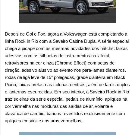
Depois de Gol e Fox, agora a Volkswagen está completando a
linha Rock in Rio com a Saveiro Cabine Dupla. A série especial
chega a picape com as mesmas novidades dos hatchs: faixas
adesivas com as silhuetas de instrumentos na lateral,
retrovisores na cor cinza (Chrome Effect) com setas de
direção, adesivo alusivo ao evento nos para-lamas dianteiros,
rodas de liga leve de 15" polegadas, grade dianteira em Black
Piano, faixas pretas nas colunas centrais, além de faróis duplos
e lanternas escurecidas. Em seu interior, a Saveiro Rock in Rio
traz soleiras da série especial, pedais de alumínio, apliques na
cor vermelha nas molduras das saídas de ar, volante e
alavanca de câmbio, bancos revestidos exclusivamente com
apliques em vinil e costuras vermelhas.