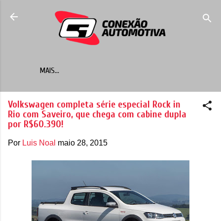
Pular para o conteúdo principal
MAIS…
Volkswagen completa série especial Rock in
Rio com Saveiro, que chega com cabine dupla
por R$60.390!
Por
Luis Noal
maio 28, 2015