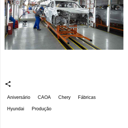
Aniversário
CAOA
Chery
Fábricas
Hyundai
Produção
C