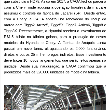
que substituiu o HD78. Ainda em 2017, a CAOA fechou parceria
com a Chery, onde adquiriu a operação brasileira da marca e
assumiu o controle da fábrica de Jacareí (SP). Desde então,
com a Chery, a CAOA apostou na renovação do lineup da
marca com Tiggo2, Arrizo5, Tiggo5X, Tiggo7, Arrizo6, Tiggo8 e
Tiggo3X. Recentemente, a Hyundai recebeu o investimento de
R$1,5 bilhão na fábrica goiana, para a produção de novos
modelos da Hyundai e Chery. A fábrica de Anápolis ainda
possui um novo turno, ultrapassando os 2.000 funcionários
diretos e outros 25 mil empregos indiretos. Esse investimento
deve trazer 10 novos lançamentos, que serão feitos apenas na
unidade. Desde sua inauguração, a CAOA confirmou que já
produzidos mais de 320.000 unidades de modelo na fábrica.