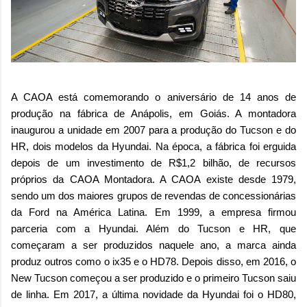
A CAOA está comemorando o aniversário de 14 anos de
produção na fábrica de Anápolis, em Goiás. A montadora
inaugurou a unidade em 2007 para a produção do Tucson e do
HR, dois modelos da Hyundai. Na época, a fábrica foi erguida
depois de um investimento de R$1,2 bilhão, de recursos
próprios da CAOA Montadora. A CAOA existe desde 1979,
sendo um dos maiores grupos de revendas de concessionárias
da Ford na América Latina. Em 1999, a empresa firmou
parceria com a Hyundai. Além do Tucson e HR, que
começaram a ser produzidos naquele ano, a marca ainda
produz outros como o ix35 e o HD78. Depois disso, em 2016, o
New Tucson começou a ser produzido e o primeiro Tucson saiu
de linha. Em 2017, a última novidade da Hyundai foi o HD80,