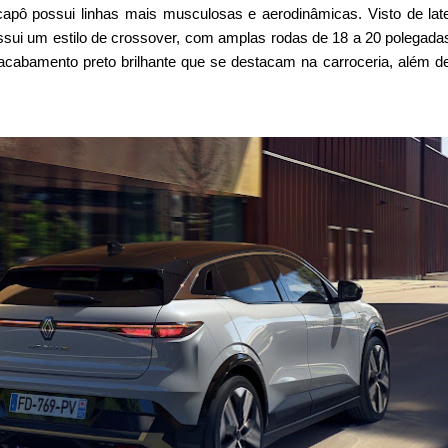
pô possui linhas mais musculosas e aerodinâmicas. Visto de late
sui um estilo de crossover, com amplas rodas de 18 a 20 polegada
cabamento preto brilhante que se destacam na carroceria, além 