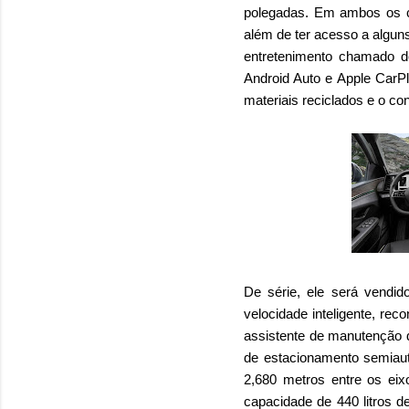
polegadas. Em ambos os ca
além de ter acesso a algun
entretenimento chamado d
Android Auto e Apple CarP
materiais reciclados e o co
De série, ele será vendido
velocidade inteligente, rec
assistente de manutenção d
de estacionamento semiau
2,680 metros entre os eix
capacidade de 440 litros 