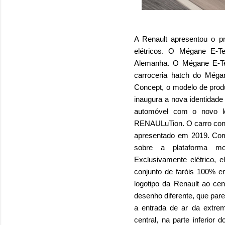
A Renault apresentou o p
elétricos. O Mégane E-T
Alemanha. O Mégane E-Te
carroceria hatch do Még
Concept, o modelo de prod
inaugura a nova identidade
automóvel com o novo lo
RENAULuTion. O carro cont
apresentado em 2019. Com
sobre a plataforma mod
Exclusivamente elétrico, 
conjunto de faróis 100% e
logotipo da Renault ao c
desenho diferente, que par
a entrada de ar da extrem
central, na parte inferior 