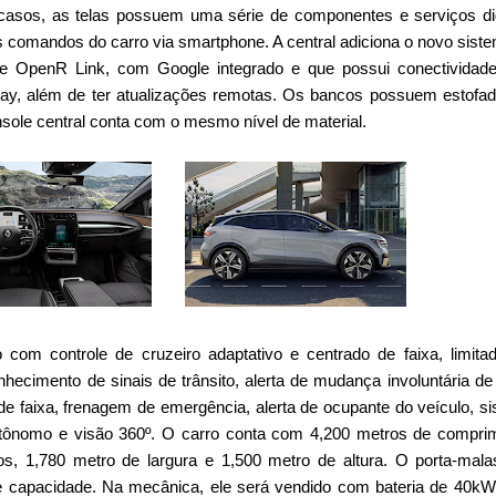
sos, as telas possuem uma série de componentes e serviços dig
s comandos do carro via smartphone. A central adiciona o novo sist
e OpenR Link, com Google integrado e que possui conectividad
lay, além de ter atualizações remotas. Os bancos possuem estofa
nsole central conta com o mesmo nível de material.
 com controle de cruzeiro adaptativo e centrado de faixa, limita
onhecimento de sinais de trânsito, alerta de mudança involuntária de 
e faixa, frenagem de emergência, alerta de ocupante do veículo, s
tônomo e visão 360º. O carro conta com 4,200 metros de compri
os, 1,780 metro de largura e 1,500 metro de altura. O porta-mala
de capacidade. Na mecânica, ele será vendido com bateria de 40k