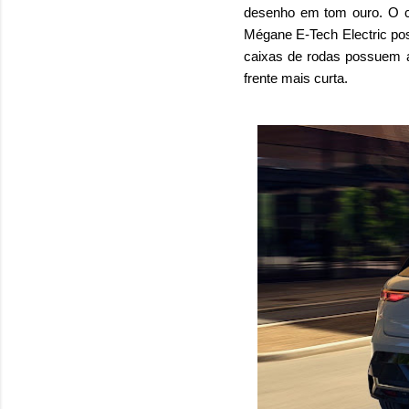
desenho em tom ouro. O ca
Mégane E-Tech Electric pos
caixas de rodas possuem a
frente mais curta.