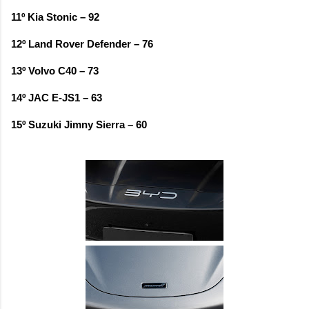
11º Kia Stonic – 92
12º Land Rover Defender – 76
13º Volvo C40 – 73
14º JAC E-JS1 – 63
15º Suzuki Jimny Sierra – 60