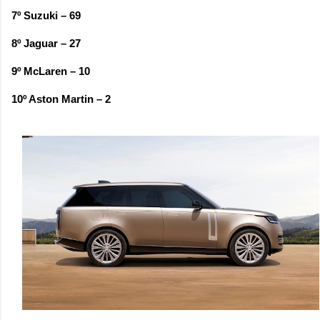
7º Suzuki – 69
8º Jaguar – 27
9º McLaren – 10
10º Aston Martin – 2