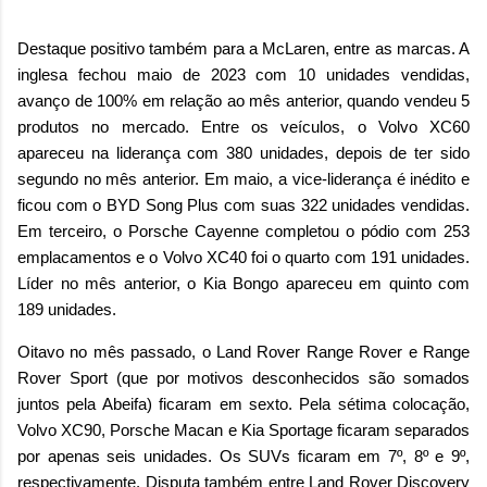
Destaque positivo também para a McLaren, entre as marcas. A
inglesa fechou maio de 2023 com 10 unidades vendidas,
avanço de 100% em relação ao mês anterior, quando vendeu 5
produtos no mercado. Entre os veículos, o Volvo XC60
apareceu na liderança com 380 unidades, depois de ter sido
segundo no mês anterior. Em maio, a vice-liderança é inédito e
ficou com o BYD Song Plus com suas 322 unidades vendidas.
Em terceiro, o Porsche Cayenne completou o pódio com 253
emplacamentos e o Volvo XC40 foi o quarto com 191 unidades.
Líder no mês anterior, o Kia Bongo apareceu em quinto com
189 unidades.
Oitavo no mês passado, o Land Rover Range Rover e Range
Rover Sport (que por motivos desconhecidos são somados
juntos pela Abeifa) ficaram em sexto. Pela sétima colocação,
Volvo XC90, Porsche Macan e Kia Sportage ficaram separados
por apenas seis unidades. Os SUVs ficaram em 7º, 8º e 9º,
respectivamente. Disputa também entre Land Rover Discovery