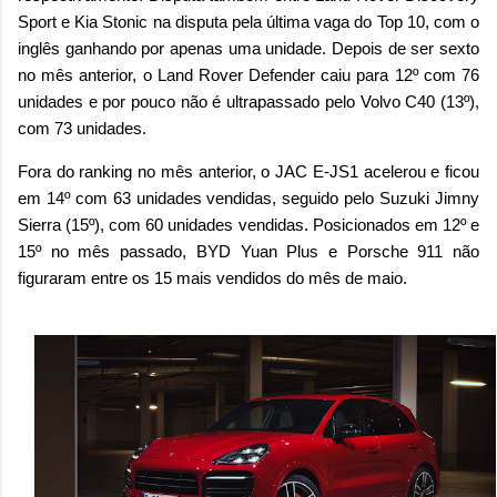
Sport e Kia Stonic na disputa pela última vaga do Top 10, com o
inglês ganhando por apenas uma unidade. Depois de ser sexto
no mês anterior, o Land Rover Defender caiu para 12º com 76
unidades e por pouco não é ultrapassado pelo Volvo C40 (13º),
com 73 unidades.
Fora do ranking no mês anterior, o JAC E-JS1 acelerou e ficou
em 14º com 63 unidades vendidas, seguido pelo Suzuki Jimny
Sierra (15º), com 60 unidades vendidas. Posicionados em 12º e
15º no mês passado, BYD Yuan Plus e Porsche 911 não
figuraram entre os 15 mais vendidos do mês de maio.