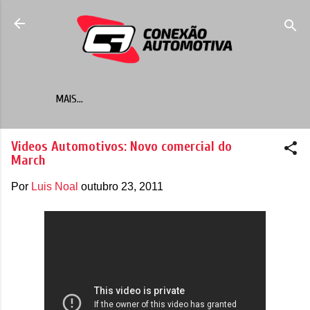
Pular para o conteúdo principal
MAIS…
Videos Automotivos: Novo comercial do
March
Por
Luis Noal
outubro 23, 2011