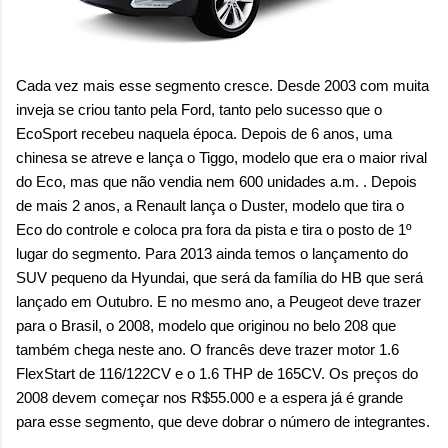
Cada vez mais esse segmento cresce. Desde 2003 com muita
inveja se criou tanto pela Ford, tanto pelo sucesso que o
EcoSport recebeu naquela época. Depois de 6 anos, uma
chinesa se atreve e lança o Tiggo, modelo que era o maior rival
do Eco, mas que não vendia nem 600 unidades a.m. . Depois
de mais 2 anos, a Renault lança o Duster, modelo que tira o
Eco do controle e coloca pra fora da pista e tira o posto de 1º
lugar do segmento. Para 2013 ainda temos o lançamento do
SUV pequeno da Hyundai, que será da família do HB que será
lançado em Outubro. E no mesmo ano, a Peugeot deve trazer
para o Brasil, o 2008, modelo que originou no belo 208 que
também chega neste ano. O francês deve trazer motor 1.6
FlexStart de 116/122CV e o 1.6 THP de 165CV. Os preços do
2008 devem começar nos R$55.000 e a espera já é grande
para esse segmento, que deve dobrar o número de integrantes.