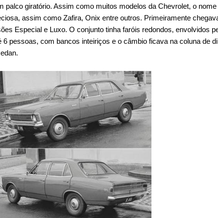
 palco giratório. Assim como muitos modelos da Chevrolet, o nome
iosa, assim como Zafira, Onix entre outros. Primeiramente chegav
es Especial e Luxo. O conjunto tinha faróis redondos, envolvidos p
é 6 pessoas, com bancos inteiriços e o câmbio ficava na coluna de d
sedan.