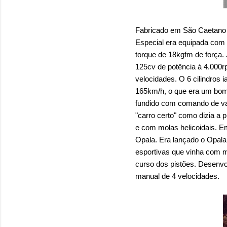
Fabricado em São Caetano d
Especial era equipada com 
torque de 18kgfm de força. 
125cv de potência à 4.000
velocidades. O 6 cilindros
165km/h, o que era um bom
fundido com comando de vál
"carro certo" como dizia a 
e com molas helicoidais. E
Opala. Era lançado o Opala 
esportivas que vinha com m
curso dos pistões. Desenvo
manual de 4 velocidades.