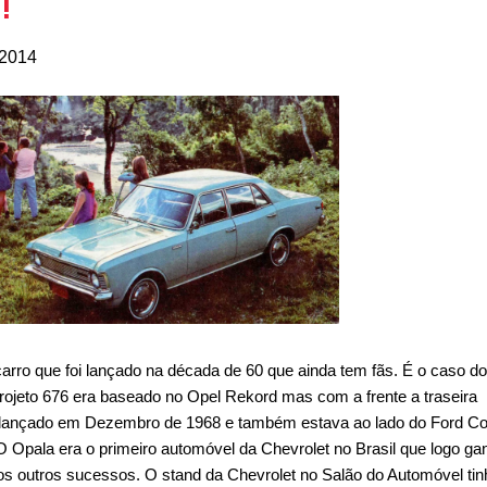
!
 2014
carro que foi lançado na década de 60 que ainda tem fãs. É o caso do
projeto 676 era baseado no Opel Rekord mas com a frente a traseira
 lançado em Dezembro de 1968 e também estava ao lado do Ford Co
O Opala era o primeiro automóvel da Chevrolet no Brasil que logo ga
os outros sucessos. O stand da Chevrolet no Salão do Automóvel tin