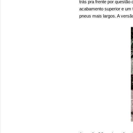
trás pra frente por questã
acabamento superior e um t
pneus mais largos. A vers