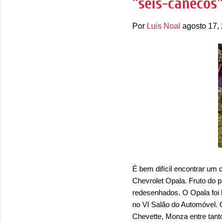
"seis-canecos"
Por
Luis Noal
agosto 17,
É bem difícil encontrar um 
Chevrolet Opala. Fruto do 
redesenhados. O Opala foi
no VI Salão do Automóvel. 
Chevette, Monza entre tant