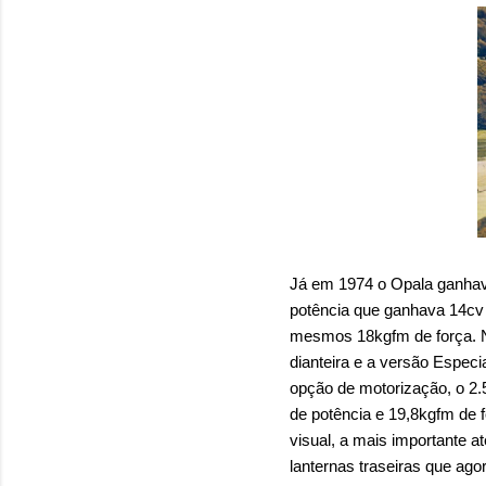
Já em 1974 o Opala ganhava
potência que ganhava 14cv
mesmos 18kgfm de força.
dianteira e a versão Espe
opção de motorização, o 2.
de potência e 19,8kgfm de 
visual, a mais importante 
lanternas traseiras que ago