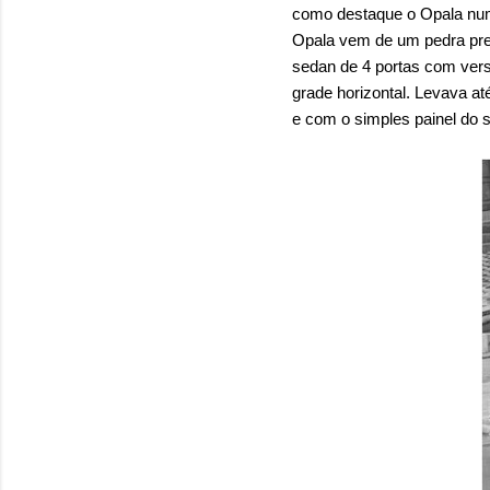
como destaque o Opala num
Opala vem de um pedra prec
sedan de 4 portas com versõ
grade horizontal. Levava at
e com o simples painel do 