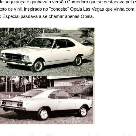
o de segurança e ganhava a versão Comodoro que se destacava pelo
eto de vinil, inspirado no "conceito" Opala Las Vegas que vinha com
ão Especial passava a se chamar apenas Opala.