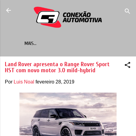
Pular para o conteúdo principal
MAIS…
Land Rover apresenta o Range Rover Sport
HST com novo motor 3.0 mild-hybrid
Por
Luis Noal
fevereiro 28, 2019