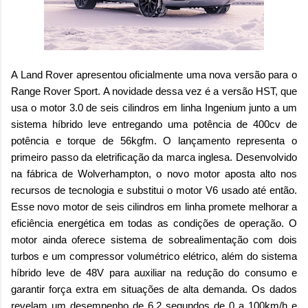
A Land Rover apresentou oficialmente uma nova versão para o
Range Rover Sport. A novidade dessa vez é a versão HST, que
usa o motor 3.0 de seis cilindros em linha Ingenium junto a um
sistema híbrido leve entregando uma potência de 400cv de
potência e torque de 56kgfm. O lançamento representa o
primeiro passo da eletrificação da marca inglesa. Desenvolvido
na fábrica de Wolverhampton, o novo motor aposta alto nos
recursos de tecnologia e substitui o motor V6 usado até então.
Esse novo motor de seis cilindros em linha promete melhorar a
eficiência energética em todas as condições de operação. O
motor ainda oferece sistema de sobrealimentação com dois
turbos e um compressor volumétrico elétrico, além do sistema
híbrido leve de 48V para auxiliar na redução do consumo e
garantir força extra em situações de alta demanda. Os dados
revelam um desempenho de 6,2 segundos de 0 a 100km/h e