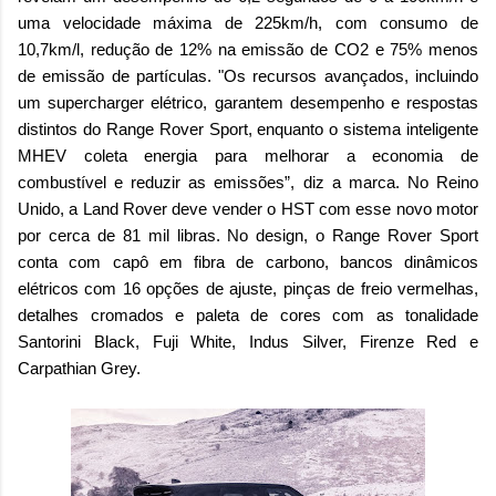
uma velocidade máxima de 225km/h, com consumo de
10,7km/l, redução de 12% na emissão de CO2 e 75% menos
de emissão de partículas. "Os recursos avançados, incluindo
um supercharger elétrico, garantem desempenho e respostas
distintos do Range Rover Sport, enquanto o sistema inteligente
MHEV coleta energia para melhorar a economia de
combustível e reduzir as emissões”, diz a marca. No Reino
Unido, a Land Rover deve vender o HST com esse novo motor
por cerca de 81 mil libras. No design, o Range Rover Sport
conta com capô em fibra de carbono, bancos dinâmicos
elétricos com 16 opções de ajuste, pinças de freio vermelhas,
detalhes cromados e paleta de cores com as tonalidade
Santorini Black, Fuji White, Indus Silver, Firenze Red e
Carpathian Grey.