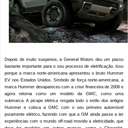
Depois de muito suspense, a General Motors deu um passo
bastante importante para o seu processo de eletrificação. Isso
porque a marca norte-americana apresentou o bruto Hummer
EV nos Estados Unidos. Símbolo de força norte-americana, a
marca Hummer desapareceu com a crise financeira de 2008 e
agora retorna como um modelo da GMC, como uma
submarca. A picape elétrica resgata todo o estilo dos antigos
Hummer e coloca a GMC com o seu primeiro automóvel
puramente elétrico, fazendo com que a GM ainda passe a ter
experiências com o mundo off-road movido a eletricidade, que
deve ter modelos em outras marcas, como a Chevrolet.