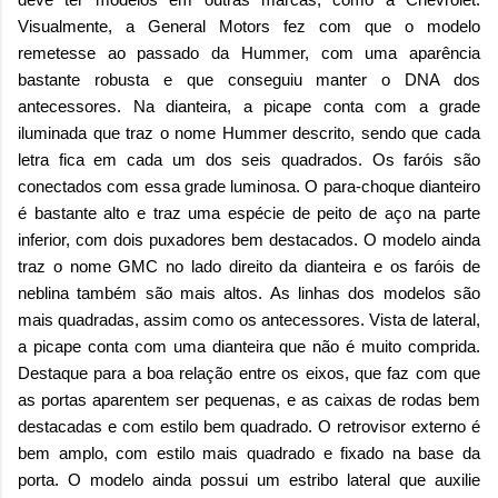
Visualmente, a General Motors fez com que o modelo
remetesse ao passado da Hummer, com uma aparência
bastante robusta e que conseguiu manter o DNA dos
antecessores. Na dianteira, a picape conta com a grade
iluminada que traz o nome Hummer descrito, sendo que cada
letra fica em cada um dos seis quadrados. Os faróis são
conectados com essa grade luminosa. O para-choque dianteiro
é bastante alto e traz uma espécie de peito de aço na parte
inferior, com dois puxadores bem destacados. O modelo ainda
traz o nome GMC no lado direito da dianteira e os faróis de
neblina também são mais altos. As linhas dos modelos são
mais quadradas, assim como os antecessores. Vista de lateral,
a picape conta com uma dianteira que não é muito comprida.
Destaque para a boa relação entre os eixos, que faz com que
as portas aparentem ser pequenas, e as caixas de rodas bem
destacadas e com estilo bem quadrado. O retrovisor externo é
bem amplo, com estilo mais quadrado e fixado na base da
porta. O modelo ainda possui um estribo lateral que auxilie