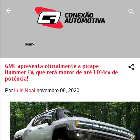
Pular para o conteúdo principal
MAIS…
GMC apresenta oficialmente a picape
Hummer EV, que terá motor de até 1.014cv de
potência!
Por
Luis Noal
novembro 08, 2020