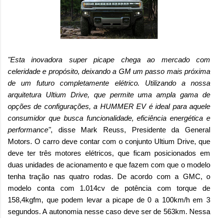
"Esta inovadora super picape chega ao mercado com
celeridade e propósito, deixando a GM um passo mais próxima
de um futuro completamente elétrico. Utilizando a nossa
arquitetura Ultium Drive, que permite uma ampla gama de
opções de configurações, a HUMMER EV é ideal para aquele
consumidor que busca funcionalidade, eficiência energética e
performance"
, disse Mark Reuss, Presidente da General
Motors. O carro deve contar com o conjunto Ultium Drive, que
deve ter três motores elétricos, que ficam posicionados em
duas unidades de acionamento e que fazem com que o modelo
tenha tração nas quatro rodas. De acordo com a GMC, o
modelo conta com 1.014cv de potência com torque de
158,4kgfm, que podem levar a picape de 0 a 100km/h em 3
segundos. A autonomia nesse caso deve ser de 563km. Nessa