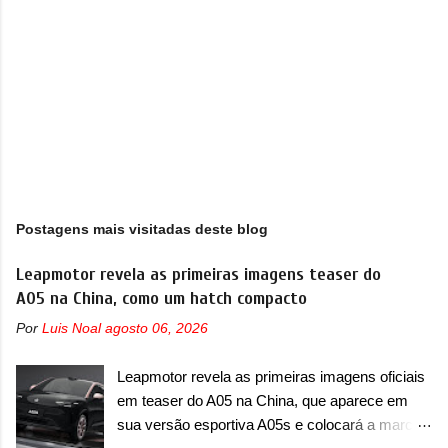
s
Postagens mais visitadas deste blog
Leapmotor revela as primeiras imagens teaser do
A05 na China, como um hatch compacto
Por
Luis Noal
agosto 06, 2026
Leapmotor revela as primeiras imagens oficiais
em teaser do A05 na China, que aparece em
sua versão esportiva A05s e colocará a marca