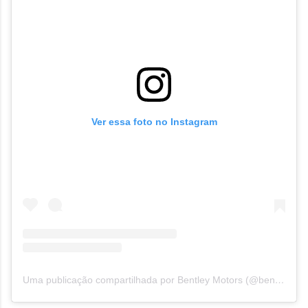
Ver essa foto no Instagram
Uma publicação compartilhada por Bentley Motors (@bentleymotors)