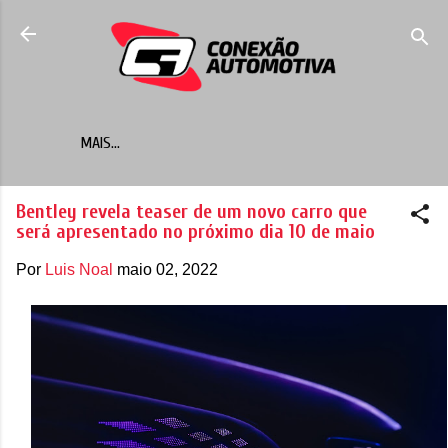
Pular para o conteúdo principal
MAIS…
Bentley revela teaser de um novo carro que
será apresentado no próximo dia 10 de maio
Por
Luis Noal
maio 02, 2022