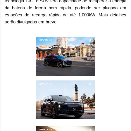
tecnologia 10C, o SUV terá capacidade de recuperar a energia
da bateria de forma bem rápida, podendo ser plugado em
estações de recarga rápida de até 1.000kW. Mais detalhes
serão divulgados em breve.