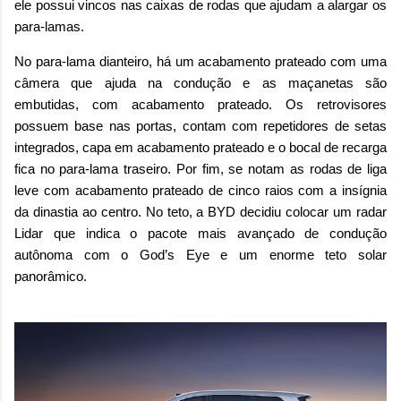
ele possui vincos nas caixas de rodas que ajudam a alargar os
para-lamas.
No para-lama dianteiro, há um acabamento prateado com uma
câmera que ajuda na condução e as maçanetas são
embutidas, com acabamento prateado. Os retrovisores
possuem base nas portas, contam com repetidores de setas
integrados, capa em acabamento prateado e o bocal de recarga
fica no para-lama traseiro. Por fim, se notam as rodas de liga
leve com acabamento prateado de cinco raios com a insígnia
da dinastia ao centro. No teto, a BYD decidiu colocar um radar
Lidar que indica o pacote mais avançado de condução
autônoma com o God’s Eye e um enorme teto solar
panorâmico.