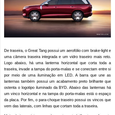
De traseira, o Great Tang possui um aerofólio com brake-light e
uma câmera traseira integrada e um vidro traseiro mais reto.
Logo abaixo, há uma lanterna horizontal que corta toda a
traseira, invade a tampa do porta-malas e se conectam entre si
por meio de uma iluminação em LED. A barra que une as
lanternas também possui um acabamento preto brilhante que
ostenta o logotipo iluminado da BYD. Abaixo das lanternas há
um vinco horizontal e na tampa do porta-malas está o espaço
da placa. Por fim, o para-choque traseiro possui os vincos que
vem das laterais, com linhas que cortam toda a traseira.