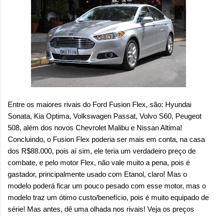
Entre os maiores rivais do Ford Fusion Flex, são: Hyundai
Sonata, Kia Optima, Volkswagen Passat, Volvo S60, Peugeot
508, além dos novos Chevrolet Malibu e Nissan Altima!
Concluindo, o Fusion Flex poderia ser mais em conta, na casa
dos R$88.000, pois aí sim, ele teria um verdadeiro preço de
combate, e pelo motor Flex, não vale muito a pena, pois é
gastador, principalmente usado com Etanol, claro! Mas o
modelo poderá ficar um pouco pesado com esse motor, mas o
modelo traz um ótimo custo/benefício, pois é muito equipado de
série! Mas antes, dê uma olhada nos rivais! Veja os preços