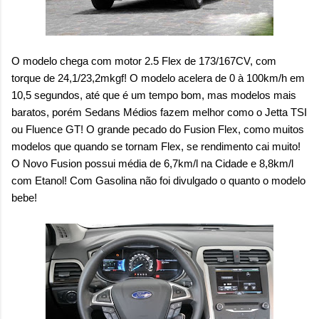
O modelo chega com motor 2.5 Flex de 173/167CV, com
torque de 24,1/23,2mkgf! O modelo acelera de 0 à 100km/h em
10,5 segundos, até que é um tempo bom, mas modelos mais
baratos, porém Sedans Médios fazem melhor como o Jetta TSI
ou Fluence GT! O grande pecado do Fusion Flex, como muitos
modelos que quando se tornam Flex, se rendimento cai muito!
O Novo Fusion possui média de 6,7km/l na Cidade e 8,8km/l
com Etanol! Com Gasolina não foi divulgado o quanto o modelo
bebe!