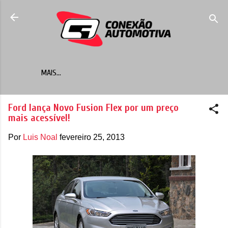
Pular para o conteúdo principal
MAIS…
Ford lança Novo Fusion Flex por um preço
mais acessível!
Por
Luis Noal
fevereiro 25, 2013