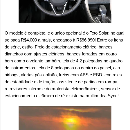
O modelo é completo, e o único opcional é o Teto Solar, no qual
se paga R$4.000 a mais, chegando à R$96.990! Entre os itens
de série, estão: F
reio de estacionamento elétrico, bancos
dianteiros com ajustes elétricos, bancos forrados em couro
bem como o volante também, tela de 4,2 polegadas no quadro
de instrumentos, tela de 8 polegadas no centro do painel,
oito
airbags, alertas pós-colisão, freios com ABS e EBD, controles
de estabilidade e de tração, assistente de partida em rampa,
retrovisores interno e do motorista eletrocrômicos, sensor de
estacionamento e câmera de ré e sistema multimídea Sync!