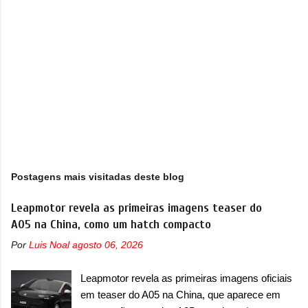
o
s
Postagens mais visitadas deste blog
Leapmotor revela as primeiras imagens teaser do
A05 na China, como um hatch compacto
Por
Luis Noal
agosto 06, 2026
Leapmotor revela as primeiras imagens oficiais
em teaser do A05 na China, que aparece em