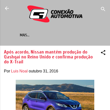
Pular para o conteúdo principal
MAIS…
Após acordo, Nissan mantém produção do
Qashqai no Reino Unido e confirma produção
do X-Trail
Por
Luis Noal
outubro 31, 2016