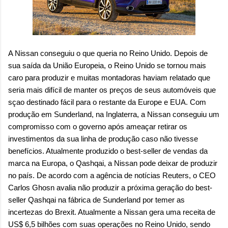
A Nissan conseguiu o que queria no Reino Unido. Depois de
sua saída da União Europeia, o Reino Unido se tornou mais
caro para produzir e muitas montadoras haviam relatado que
seria mais difícil de manter os preços de seus automóveis que
sçao destinado fácil para o restante da Europe e EUA. Com
produção em Sunderland, na Inglaterra, a Nissan conseguiu um
compromisso com o governo após ameaçar retirar os
investimentos da sua linha de produção caso não tivesse
benefícios. Atualmente produzido o best-seller de vendas da
marca na Europa, o Qashqai, a Nissan pode deixar de produzir
no país. De acordo com a agência de notícias Reuters, o CEO
Carlos Ghosn avalia não produzir a próxima geração do best-
seller Qashqai na fábrica de Sunderland por temer as
incertezas do Brexit. Atualmente a Nissan gera uma receita de
US$ 6,5 bilhões com suas operações no Reino Unido, sendo