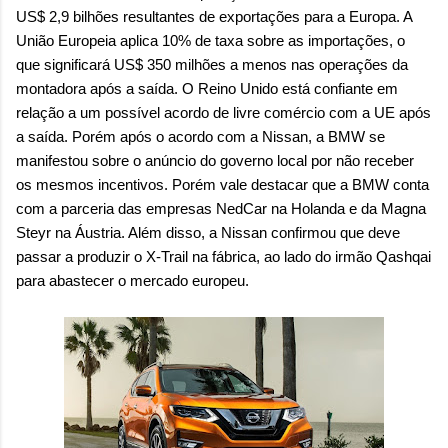
US$ 2,9 bilhões resultantes de exportações para a Europa. A
União Europeia aplica 10% de taxa sobre as importações, o
que significará US$ 350 milhões a menos nas operações da
montadora após a saída. O Reino Unido está confiante em
relação a um possível acordo de livre comércio com a UE após
a saída. Porém após o acordo com a Nissan, a BMW se
manifestou sobre o anúncio do governo local por não receber
os mesmos incentivos. Porém vale destacar que a BMW conta
com a parceria das empresas NedCar na Holanda e da Magna
Steyr na Áustria. Além disso, a Nissan confirmou que deve
passar a produzir o X-Trail na fábrica, ao lado do irmão Qashqai
para abastecer o mercado europeu.