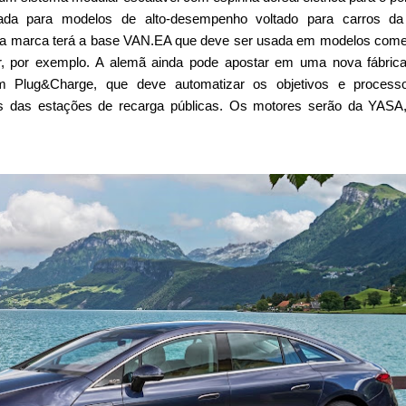
a para modelos de alto-desempenho voltado para carros da 
a marca terá a base VAN.EA que deve ser usada em modelos come
r, por exemplo. A alemã ainda pode apostar em uma nova fábric
em Plug&Charge, que deve automatizar os objetivos e process
s das estações de recarga públicas. Os motores serão da YASA