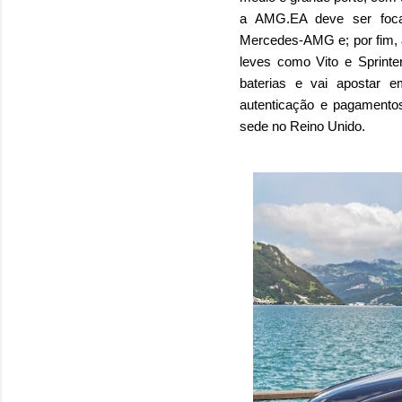
a AMG.EA deve ser focad
Mercedes-AMG e; por fim, 
leves como Vito e Sprinte
baterias e vai apostar 
autenticação e pagamento
sede no Reino Unido.