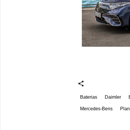
Baterias
Daimler
Mercedes-Bens
Plan
C