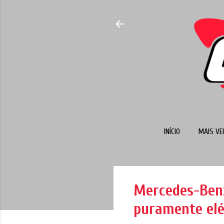
INÍCIO
MAIS VE
Mercedes-Benz
puramente elé