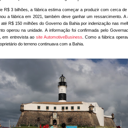
e R$ 3 bilhões, a fábrica estima começar a produzir com cerca de
hou a fábrica em 2021, também deve ganhar um ressarcimento. A 
r até R$ 150 milhões do Governo da Bahia por indenização nas mel
nto operou na unidade. A informação foi confirmada pelo Governa
, em entrevista ao
site AutomotiveBusiness
. Como a fábrica oper
prietário do terreno continuava com a Bahia.