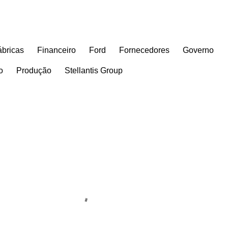
ábricas
Financeiro
Ford
Fornecedores
Governo
o
Produção
Stellantis Group