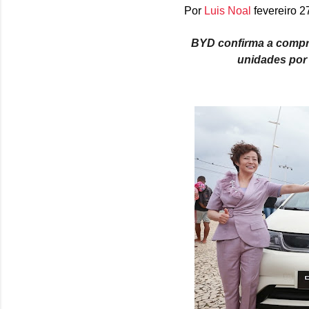
Por
Luis Noal
fevereiro 2
BYD confirma a compra
unidades por 