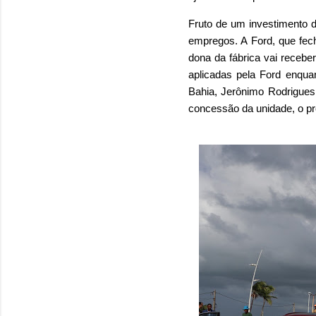
Fruto de um investimento d
empregos. A Ford, que fec
dona da fábrica vai recebe
aplicadas pela Ford enqua
Bahia, Jerônimo Rodrigues
concessão da unidade, o pro