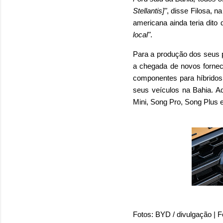
Stellantis]"
, disse Filosa, n
americana ainda teria dito
local"
.
Para a produção dos seus p
a chegada de novos fornec
componentes para híbridos 
seus veículos na Bahia. A
Mini, Song Pro, Song Plus 
Fotos: BYD / divulgação | Fo