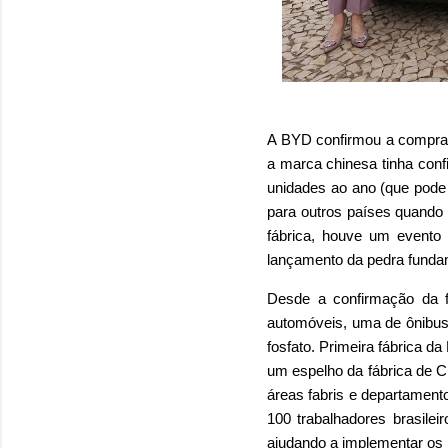
A BYD confirmou a compra 
a marca chinesa tinha conf
unidades ao ano (que pode 
para outros países quando 
fábrica, houve um event
lançamento da pedra funda
Desde a confirmação da fá
automóveis, uma de ônibus 
fosfato. Primeira fábrica d
um espelho da fábrica de Ch
áreas fabris e departament
100 trabalhadores brasilei
ajudando a implementar os 