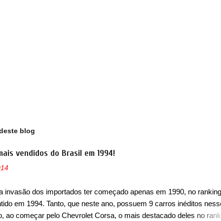
deste blog
mais vendidos do Brasil em 1994!
014
a invasão dos importados ter começado apenas em 1990, no ranking
ntido em 1994. Tanto, que neste ano, possuem 9 carros inéditos ness
, ao começar pelo Chevrolet Corsa, o mais destacado deles no rank