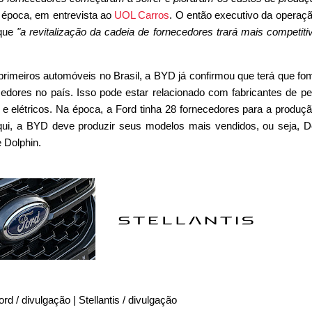
a época, em entrevista ao
UOL Carros
. O então executivo da operaçã
 que
"a revitalização da cadeia de fornecedores trará mais competiti
rimeiros automóveis no Brasil, a BYD já confirmou que terá que fo
edores no país. Isso pode estar relacionado com fabricantes de p
e elétricos. Na época, a Ford tinha 28 fornecedores para a produç
qui, a BYD deve produzir seus modelos mais vendidos, ou seja, D
e Dolphin.
rd / divulgação | Stellantis / divulgação