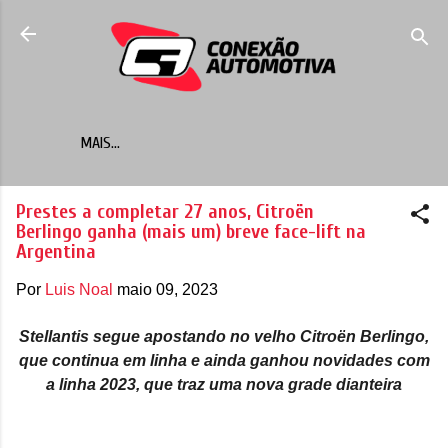
Pular para o conteúdo principal
MAIS…
Prestes a completar 27 anos, Citroën
Berlingo ganha (mais um) breve face-lift na
Argentina
Por
Luis Noal
maio 09, 2023
Stellantis segue apostando no velho Citroën Berlingo,
que continua em linha e ainda ganhou novidades com
a linha 2023, que traz uma nova grade dianteira