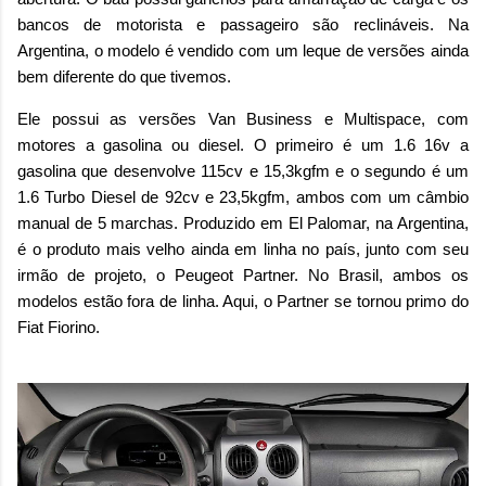
bancos de motorista e passageiro são reclináveis. Na
Argentina, o modelo é vendido com um leque de versões ainda
bem diferente do que tivemos.
Ele possui as versões Van Business e Multispace, com
motores a gasolina ou diesel. O primeiro é um 1.6 16v a
gasolina que desenvolve 115cv e 15,3kgfm e o segundo é um
1.6 Turbo Diesel de 92cv e 23,5kgfm, ambos com um câmbio
manual de 5 marchas. Produzido em El Palomar, na Argentina,
é o produto mais velho ainda em linha no país, junto com seu
irmão de projeto, o Peugeot Partner. No Brasil, ambos os
modelos estão fora de linha. Aqui, o Partner se tornou primo do
Fiat Fiorino.