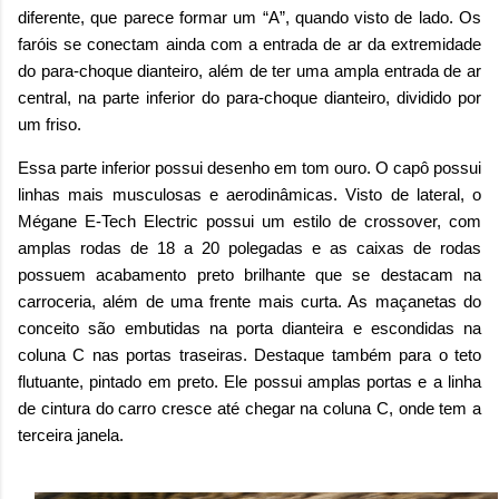
diferente, que parece formar um “A”, quando visto de lado. Os
faróis se conectam ainda com a entrada de ar da extremidade
do para-choque dianteiro, além de ter uma ampla entrada de ar
central, na parte inferior do para-choque dianteiro, dividido por
um friso.
Essa parte inferior possui desenho em tom ouro. O capô possui
linhas mais musculosas e aerodinâmicas. Visto de lateral, o
Mégane E-Tech Electric possui um estilo de crossover, com
amplas rodas de 18 a 20 polegadas e as caixas de rodas
possuem acabamento preto brilhante que se destacam na
carroceria, além de uma frente mais curta. As maçanetas do
conceito são embutidas na porta dianteira e escondidas na
coluna C nas portas traseiras. Destaque também para o teto
flutuante, pintado em preto. Ele possui amplas portas e a linha
de cintura do carro cresce até chegar na coluna C, onde tem a
terceira janela.