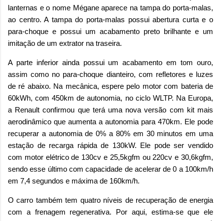
lanternas e o nome Mégane aparece na tampa do porta-malas,
ao centro. A tampa do porta-malas possui abertura curta e o
para-choque e possui um acabamento preto brilhante e um
imitação de um extrator na traseira.
A parte inferior ainda possui um acabamento em tom ouro,
assim como no para-choque dianteiro, com refletores e luzes
de ré abaixo. Na mecânica, espere pelo motor com bateria de
60kWh, com 450km de autonomia, no ciclo WLTP. Na Europa,
a Renault confirmou que terá uma nova versão com kit mais
aerodinâmico que aumenta a autonomia para 470km. Ele pode
recuperar a autonomia de 0% a 80% em 30 minutos em uma
estação de recarga rápida de 130kW. Ele pode ser vendido
com motor elétrico de 130cv e 25,5kgfm ou 220cv e 30,6kgfm,
sendo esse último com capacidade de acelerar de 0 a 100km/h
em 7,4 segundos e máxima de 160km/h.
O carro também tem quatro níveis de recuperação de energia
com a frenagem regenerativa. Por aqui, estima-se que ele