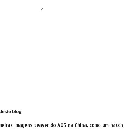
deste blog
meiras imagens teaser do A05 na China, como um hatch