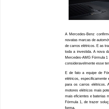
A Mercedes-Benz confirmo
novatas marcas de automóve
de carros elétricos. E as tr
toda a investida. A nova
Mercedes-AMG Fórmula 1 Tea
consideravelmente esse te
E de fato a equipe de Fó
elétricos, especificament
para os carros elétricos.
motores elétricos mais po
mais eficientes e baterias
Fórmula 1, de trazer sol
forma.