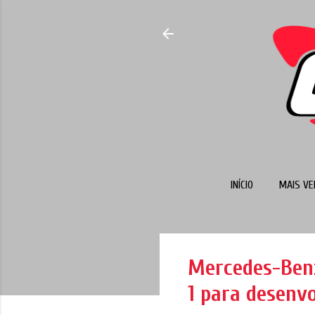
INÍCIO
MAIS VE
Mercedes-Benz
1 para desenvo