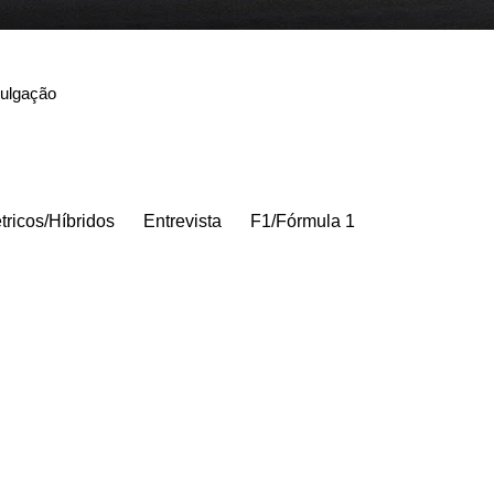
vulgação
tricos/Híbridos
Entrevista
F1/Fórmula 1