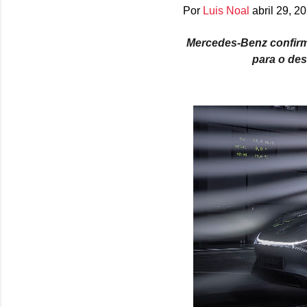
Por
Luis Noal
abril 29, 2
Mercedes-Benz confirm
para o des