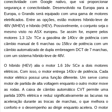
conectividade com Google nativo, que vai proporcionar
segurança e conectividade. Desenvolvido na Europa para a
Europa, o Grandis será equipado com uma gama de motores
eletrificados. Entre as opções, estão motores híbrido-leve de
48V (MHEV) e híbrido (HEV). Possivelmente, o conjunto seja o
mesmo visto no ASX europeu. Se assim for, espere pelos
motores 1.3 12v TCe a gasolina de 140cv de potência com
câmbio manual de 6 marchas ou 158cv de potência com um
câmbio automatizado de dupla embreagem DCT de 7 marchas,
com um sistema híbrido-leve de 48V.
O híbrido (HEV) alia o motor 1.6 16v SCe a dois motores
elétricos. Com isso, o motor entrega 143cv de potência. Cada
motor elétrico possui uma função diferente. Um serve como
motor de partida de alta voltagem enquanto o outro motor move
as rodas. A caixa de câmbio automático CVT permite uma
partida 100% elétrica e reduz significativamente as lacunas na
aceleração durante as trocas de marchas, o que melhora o
conforto e o desempenho ao dirigir enquanto acelera. O motor