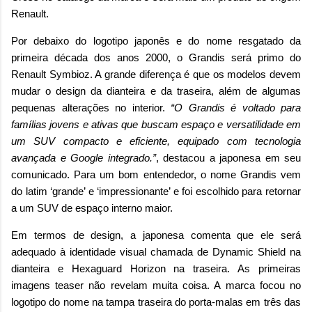
Renault.
Por debaixo do logotipo japonês e do nome resgatado da
primeira década dos anos 2000, o Grandis será primo do
Renault Symbioz. A grande diferença é que os modelos devem
mudar o design da dianteira e da traseira, além de algumas
pequenas alterações no interior.
“O Grandis é voltado para
famílias jovens e ativas que buscam espaço e versatilidade em
um SUV compacto e eficiente, equipado com tecnologia
avançada e Google integrado.”
, destacou a japonesa em seu
comunicado. Para um bom entendedor, o nome Grandis vem
do latim ‘grande’ e ‘impressionante’ e foi escolhido para retornar
a um SUV de espaço interno maior.
Em termos de design, a japonesa comenta que ele será
adequado à identidade visual chamada de Dynamic Shield na
dianteira e Hexaguard Horizon na traseira. As primeiras
imagens teaser não revelam muita coisa. A marca focou no
logotipo do nome na tampa traseira do porta-malas em três das