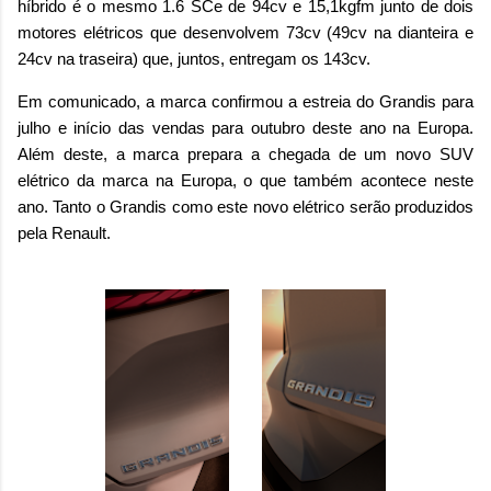
híbrido é o mesmo 1.6 SCe de 94cv e 15,1kgfm junto de dois
motores elétricos que desenvolvem 73cv (49cv na dianteira e
24cv na traseira) que, juntos, entregam os 143cv.
Em comunicado, a marca confirmou a estreia do Grandis para
julho e início das vendas para outubro deste ano na Europa.
Além deste, a marca prepara a chegada de um novo SUV
elétrico da marca na Europa, o que também acontece neste
ano. Tanto o Grandis como este novo elétrico serão produzidos
pela Renault.