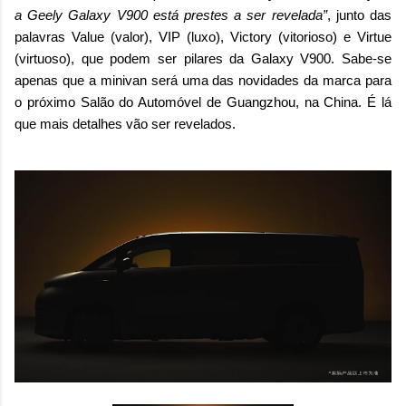
a Geely Galaxy V900 está prestes a ser revelada”
, junto das
palavras Value (valor), VIP (luxo), Victory (vitorioso) e Virtue
(virtuoso), que podem ser pilares da Galaxy V900. Sabe-se
apenas que a minivan será uma das novidades da marca para
o próximo Salão do Automóvel de Guangzhou, na China. É lá
que mais detalhes vão ser revelados.