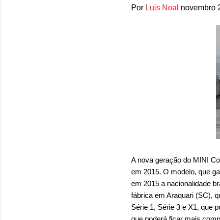
Por
Luis Noal
novembro 
A nova geração do MINI Coo
em 2015. O modelo, que ga
em 2015 a nacionalidade br
fábrica em Araquari (SC),
Série 1, Série 3 e X1, que 
que poderá ficar mais comp