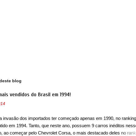
deste blog
mais vendidos do Brasil em 1994!
014
a invasão dos importados ter começado apenas em 1990, no ranking
ntido em 1994. Tanto, que neste ano, possuem 9 carros inéditos ness
, ao começar pelo Chevrolet Corsa, o mais destacado deles no rank