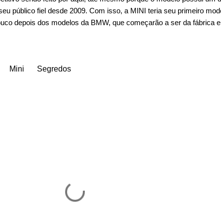
eu público fiel desde 2009. Com isso, a MINI teria seu primeiro mod
pouco depois dos modelos da BMW, que começarão a ser da fábrica 
Mini
Segredos