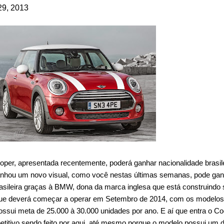
29, 2013
per, apresentada recentemente, poderá ganhar nacionalidade brasil
nhou um novo visual, como você nestas últimas semanas, pode gan
asileira graças à BMW, dona da marca inglesa que está construindo
 que deverá começar a operar em Setembro de 2014, com os modelos
possui meta de 25.000 à 30.000 unidades por ano. E aí que entra o Co
etitivo sendo feito por aqui, até mesmo porque o modelo possui um 