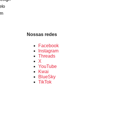
elo
em
Nossas redes
Facebook
Instagram
Threads
X
YouTube
Kwai
BlueSky
TikTok