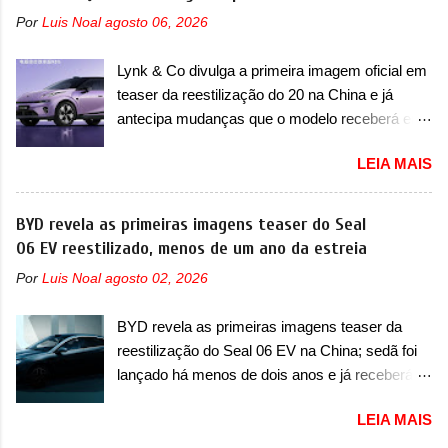
Chevrolet que assustou a concorrência. Nesse
improvável pensar que uma picape chagaria ao
Por
Luis Noal
agosto 06, 2026
ano também era lançada a nova geração do
topo do mercado brasileiro, algo que só a
Volkswagen Gol que depois de 14 anos
Strada fez. Mais do que isso: ela é a prova viva
Lynk & Co divulga a primeira imagem oficial em
ganhava uma nova geração feita do zero,
que time que está ganhando se mexe sim. Ao
teaser da reestilização do 20 na China e já
apelidada de "Bolinha" por suas formas
longo da sua história, ela...
antecipa mudanças que o modelo receberá em
arredondadas. Além do Gol, outro Volkswagen
sua dianteira A Lynk & Co confirmou que vai
fazia sua estréia no mercado. Era o Pointer,
LEIA MAIS
apresentar na China as primeiras mudanças
versão hatchback do Logus que chegava
para o Z20, um misto de hatch com SUV que é
depois de um ano de atraso. A invasão de 1994
vendido no mercado chinês desde o
BYD revela as primeiras imagens teaser do Seal
foi marcava pelos franceses, alemães,
lançamento, em 2024. Agora, o modelo passará
06 EV reestilizado, menos de um ano da estreia
japoneses e coreanos que chegaram
por sua primeira mudança visual e também
arrancando corações em nosso mercado. Os
Por
Luis Noal
agosto 02, 2026
mudará de nome. Vendido na Europa como 02
importados que mais se destacaram nas
e Z20 na China, o elétrico passará a ser
vendas em 1994 foram o Renault R19 que
BYD revela as primeiras imagens teaser da
vendido na China apenas como ‘20’. Junto das
vinha em 3 versões de carroceria, sendo duas
reestilização do Seal 06 EV na China; sedã foi
mudanças visuais, a marca confirmou que ele
do hatch e o sedan, a famosa Kia Besta, o Vol...
lançado há menos de dois anos e já receberá a
pode ser um dos primeiros produtos da
sua primeira mudança A BYD revelou as
empresa a usar um novo motor elétrico.
LEIA MAIS
primeiras imagens teaser de uma mudança
Chamado de ’16 em 1’, também chamado de
visual para um dos seus menores sedãs