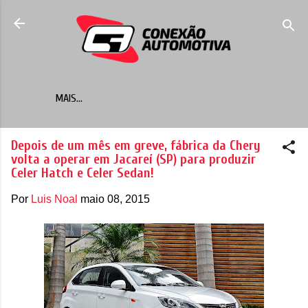
Pular para o conteúdo principal
MAIS…
Depois de um mês em greve, fábrica da Chery
volta a operar em Jacareí (SP) para produzir
Celer Hatch e Celer Sedan!
Por
Luis Noal
maio 08, 2015