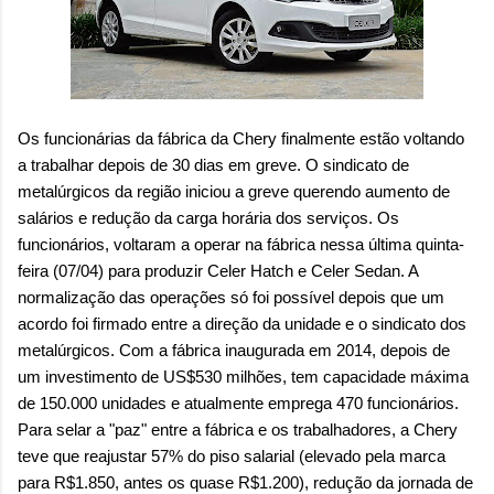
Os funcionárias da fábrica da Chery finalmente estão voltando
a trabalhar depois de 30 dias em greve. O sindicato de
metalúrgicos da região iniciou a greve querendo aumento de
salários e redução da carga horária dos serviços. Os
funcionários, voltaram a operar na fábrica nessa última quinta-
feira (07/04) para produzir Celer Hatch e Celer Sedan. A
normalização das operações só foi possível depois que um
acordo foi firmado entre a direção da unidade e o sindicato dos
metalúrgicos. Com a fábrica inaugurada em 2014, depois de
um investimento de US$530 milhões, tem capacidade máxima
de 150.000 unidades e atualmente emprega 470 funcionários.
Para selar a "paz" entre a fábrica e os trabalhadores, a Chery
teve que reajustar 57% do piso salarial (elevado pela marca
para R$1.850, antes os quase R$1.200), redução da jornada de