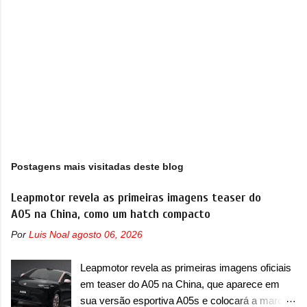
s
Postagens mais visitadas deste blog
Leapmotor revela as primeiras imagens teaser do
A05 na China, como um hatch compacto
Por
Luis Noal
agosto 06, 2026
Leapmotor revela as primeiras imagens oficiais
em teaser do A05 na China, que aparece em
sua versão esportiva A05s e colocará a marca