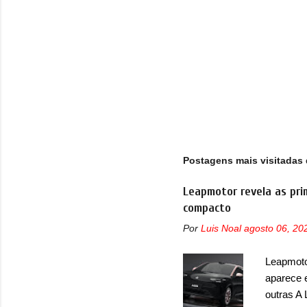
Postagens mais visitadas 
Leapmotor revela as pri
compacto
Por
Luis Noal
agosto 06, 20
Leapmotor
aparece 
outras A