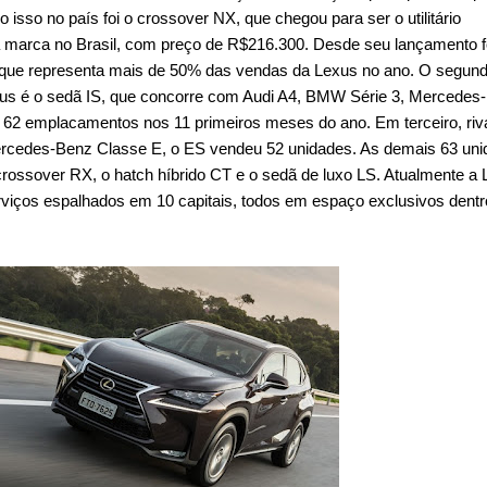
 isso no país foi o crossover NX, que chegou para ser o utilitário
a marca no Brasil, com preço de R$216.300. Desde seu lançamento 
que representa mais de 50% das vendas da Lexus no ano. O segun
xus é o sedã IS, que concorre com Audi A4, BMW Série 3, Mercedes
62 emplacamentos nos 11 primeiros meses do ano. Em terceiro, riv
rcedes-Benz Classe E, o ES vendeu 52 unidades. As demais 63 un
rossover RX, o hatch híbrido CT e o sedã de luxo LS. Atualmente a
viços espalhados em 10 capitais, todos em espaço exclusivos dentr