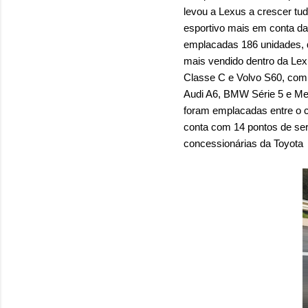
levou a Lexus a crescer tudo
esportivo mais em conta d
emplacadas 186 unidades, 
mais vendido dentro da Le
Classe C e Volvo S60, com 
Audi A6, BMW Série 5 e Me
foram emplacadas entre o c
conta com 14 pontos de ser
concessionárias da Toyota