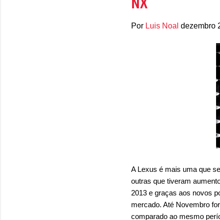
NX
Por
Luis Noal
dezembro 
A Lexus é mais uma que se 
outras que tiveram aument
2013 e graças aos novos p
mercado. Até Novembro for
comparado ao mesmo período