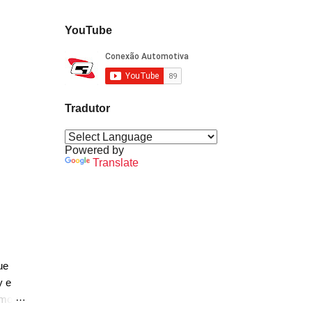
YouTube
Tradutor
Powered by
Translate
ue
y e
rmos