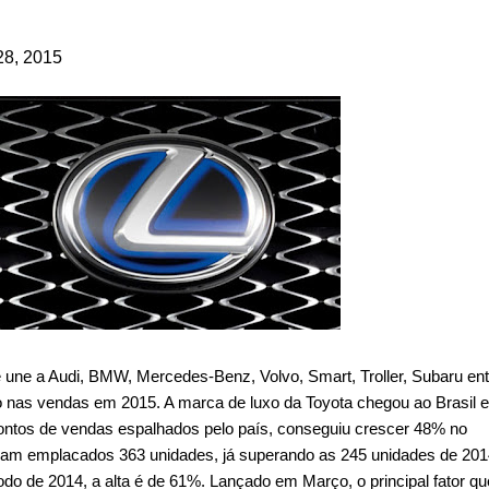
28, 2015
une a Audi, BMW, Mercedes-Benz, Volvo, Smart, Troller, Subaru ent
o nas vendas em 2015. A marca de luxo da Toyota chegou ao Brasil 
ontos de vendas espalhados pelo país, conseguiu crescer 48% no
am emplacados 363 unidades, já superando as 245 unidades de 201
 de 2014, a alta é de 61%. Lançado em Março, o principal fator qu