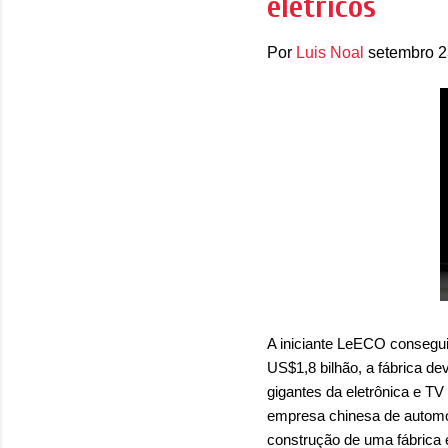
elétricos
Por
Luis Noal
setembro 2
A iniciante LeECO conseguiu
US$1,8 bilhão, a fábrica de
gigantes da eletrônica e TV
empresa chinesa de automóv
construção de uma fábrica 