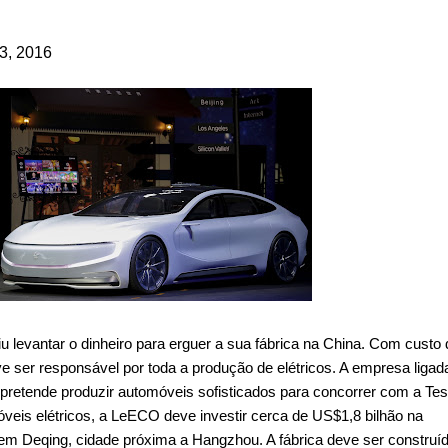
3, 2016
 levantar o dinheiro para erguer a sua fábrica na China. Com custo 
ve ser responsável por toda a produção de elétricos. A empresa ligad
 pretende produzir automóveis sofisticados para concorrer com a Tes
eis elétricos, a LeECO deve investir cerca de US$1,8 bilhão na
em Deqing, cidade próxima a Hangzhou. A fábrica deve ser construí