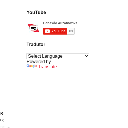
YouTube
Tradutor
Powered by
Translate
ue
y e
rmos