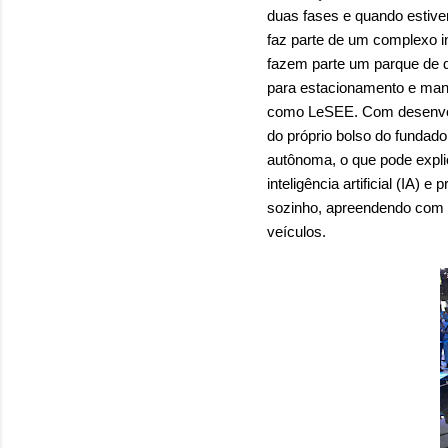
duas fases e quando estiver
faz parte de um complexo in
fazem parte um parque de di
para estacionamento e manu
como LeSEE. Com desenvolv
do próprio bolso do fundado
autônoma, o que pode explic
inteligência artificial (IA)
sozinho, apreendendo com 
veículos.