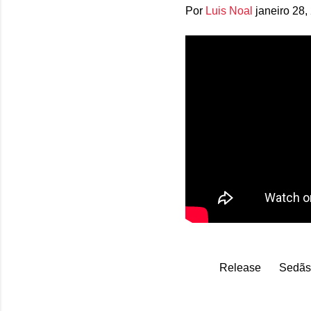
Por
Luis Noal
janeiro 28,
Release
Sedãs
C