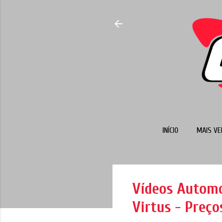
INÍCIO
MAIS VE
Vídeos Automo
Virtus - Preço